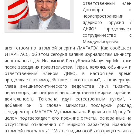
ответственный член
Договора о
нераспространении
ядерного оружия /
ДНЯО/ продолжает
сотрудничество с
Международным
агентством по атомной энергии /МАГАТЭ/. Как сообщает
ИТАР-ТАСС, об этом сегодня заявил журналистам министр
иностранных дел Исламской Республики Манучехр Моттаки
после заседания правительства. "Иран, являясь обычным и
ответственным членом ДНЯО, в настоящее время
продолжает взаимодействие с агентством", - подчеркнул
глава внешнеполитического ведомства ИРИ. "Визиты,
переговоры, инспекции и непосредственно мирная ядерная
деятельность Тегерана идут естественным путем", -
добавил он. По словам министра, последний доклад
гендиректора МАГАТЭ Мухаммеда аль-Барадеи по Ирану "в
целом подтверждает его прежние отчеты, основанные на
отсутствии отклонения от мирного характера иранской
атомной программы". "Мы не видим особых отрицательных