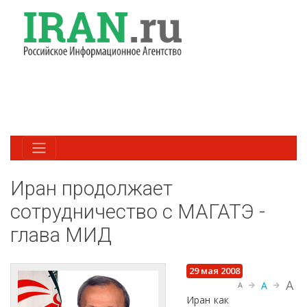
Иран продолжает
сотрудничество с МАГАТЭ -
глава МИД
29 мая 2008
A
A
A
Иран как