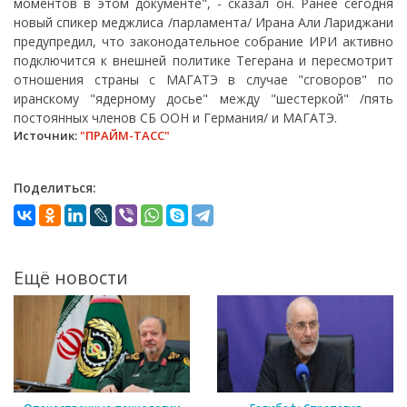
моментов в этом документе", - сказал он. Ранее сегодня
новый спикер меджлиса /парламента/ Ирана Али Лариджани
предупредил, что законодательное собрание ИРИ активно
подключится к внешней политике Тегерана и пересмотрит
отношения страны с МАГАТЭ в случае "сговоров" по
иранскому "ядерному досье" между "шестеркой" /пять
постоянных членов СБ ООН и Германия/ и МАГАТЭ.
Источник:
"ПРАЙМ-ТАСС"
Поделиться:
Ещё новости