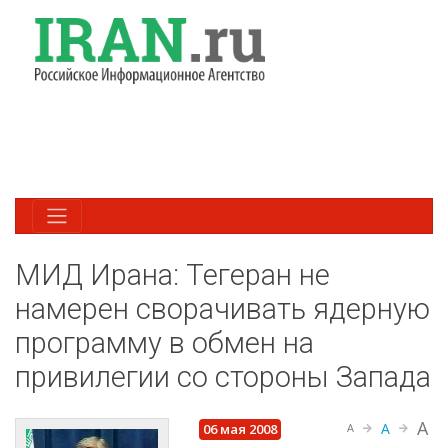
МИД Ирана: Тегеран не
намерен сворачивать ядерную
программу в обмен на
привилегии со стороны Запада
A
A
06 мая 2008
A