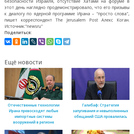
безопасности Израиля, отсутствие Хатами на форуме в
этот день наглядно продемонстрировало, что его призывы
к диалогу по ядерной программе Ирана – "просто слова",
пишет корреспондент The Jerusalem Post Алекс Коган.
Источник:"newsru"
Поделиться:
Ещё новости
Отечественные технологии
Галибаф: Стратегия
Ирана превосходят любые
запугивания и невыполненных
импортные системы
обещаний США провалилась
вооружений в регионе