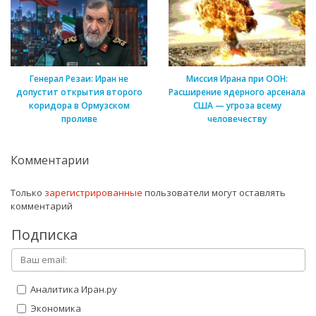
Генерал Резаи: Иран не
Миссия Ирана при ООН:
допустит открытия второго
Расширение ядерного арсенала
коридора в Ормузском
США — угроза всему
проливе
человечеству
Комментарии
Только
зарегистрированные
пользователи могут оставлять
комментарий
Подписка
Аналитика Иран.ру
Экономика