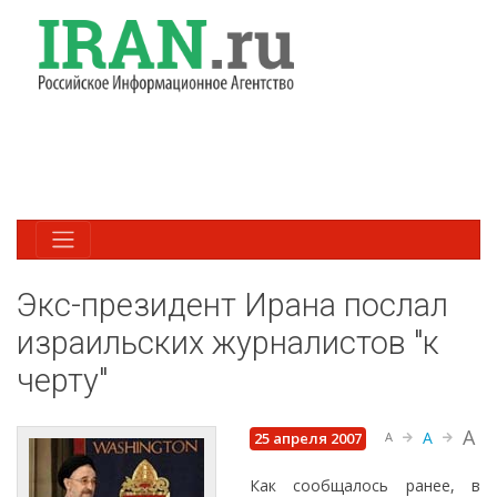
Экс-президент Ирана послал
израильских журналистов "к
черту"
A
A
25 апреля 2007
A
Как сообщалось ранее, в