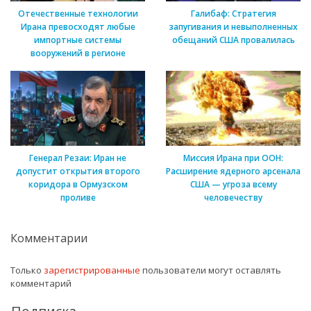
Отечественные технологии
Галибаф: Стратегия
Ирана превосходят любые
запугивания и невыполненных
импортные системы
обещаний США провалилась
вооружений в регионе
Генерал Резаи: Иран не
Миссия Ирана при ООН:
допустит открытия второго
Расширение ядерного арсенала
коридора в Ормузском
США — угроза всему
проливе
человечеству
Комментарии
Только
зарегистрированные
пользователи могут оставлять
комментарий