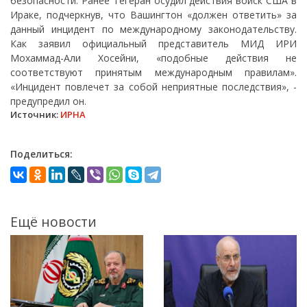
безопасности. Ранее Тегеран осудил действия войск США в
Ираке, подчеркнув, что Вашингтон «должен ответить» за
данный инцидент по международному законодательству.
Как заявил официальный представитель МИД ИРИ
Мохаммад-Али Хосейни, «подобные действия не
соответствуют принятым международным правилам».
«Инцидент повлечет за собой неприятные последствия», -
предупредил он.
Источник:
ИРНА
Поделиться:
Ещё новости