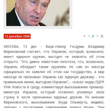
A
A
13 декабря 2006
A
МОСКВА, 13 дек - Вице-спикер Госдумы Владимир
Жириновский считает, что Израилю, который, возможно,
имеет ядерное оружие, выгодно не заявлять об этом
открыто. "Это давно известная гипотеза, что, возможно,
Израиль обладает таким оружием. Но сам он никогда
официально не заявлял об этом как государство, а мир
никогда не признавал Израиль как ядерную державу - это
правильная линия, выгодная Израилю", - сказал лидер ЛДПР
РИА Новости в среду, комментируя высказывание премьер-
министра Израиля, который косвенно упомянул свою
страну в числе признанных ядерных держав. По мнению
Жириновского, высказывание Эхуда Ольмерта, видимо,
связано с последними заявлениями лидера Ирана. "Ему