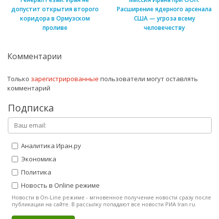
допустит открытия второго
Расширение ядерного арсенала
коридора в Ормузском
США — угроза всему
проливе
человечеству
Комментарии
Только
зарегистрированные
пользователи могут оставлять
комментарий
Подписка
Аналитика Иран.ру
Экономика
Политика
Новость в Online режиме
Новости в On-Line режиме - мгновенное получение новости сразу после
публикации на сайте. В рассылку попадают все новости РИА Iran.ru.