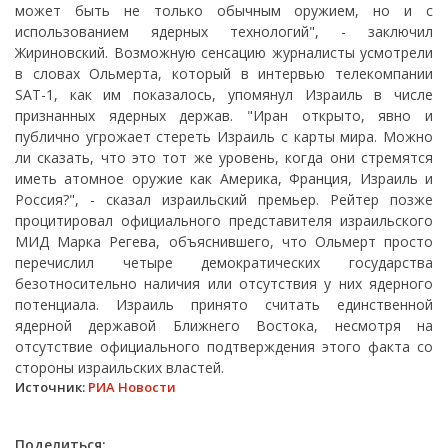
может быть не только обычным оружием, но и с
использованием ядерных технологий", - заключил
Жириновский. Возможную сенсацию журналисты усмотрели
в словах Ольмерта, который в интервью телекомпании
SAT-1, как им показалось, упомянул Израиль в числе
признанных ядерных держав. "Иран открыто, явно и
публично угрожает стереть Израиль с карты мира. Можно
ли сказать, что это тот же уровень, когда они стремятся
иметь атомное оружие как Америка, Франция, Израиль и
Россия?", - сказал израильский премьер. Рейтер позже
процитировал официального представителя израильского
МИД Марка Регева, объяснившего, что Ольмерт просто
перечислил четыре демократических государства
безотносительно наличия или отсутствия у них ядерного
потенциала. Израиль принято считать единственной
ядерной державой Ближнего Востока, несмотря на
отсутствие официального подтверждения этого факта со
стороны израильских властей.
Источник:
РИА Новости
Поделиться: