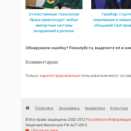
Отечественные технологии
Галибаф: Страт
Ирана превосходят любые
запугивания и невып
импортные системы
обещаний США пров
вооружений в регионе
Обнаружили ошибку? Пожалуйста, выделите её и наж
Комментарии
Только
зарегистрированные
пользователи могут оста
Политика
Экономика
Аналитика
Культура
© Все права защищены 2002-2012
Российское Информационн
Лицензия Минпечати РФ №77-6912
Обратная связь