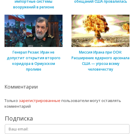
импортные системы
обещаний США провалилась
вооружений в регионе
Генерал Резаи: Иран не
Миссия Ирана при ООН:
допустит открытия второго
Расширение ядерного арсенала
коридора в Ормузском
США — угроза всему
проливе
человечеству
Комментарии
Только
зарегистрированные
пользователи могут оставлять
комментарий
Подписка