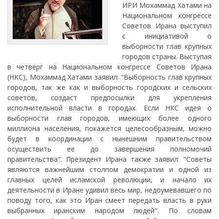
ИРИ Мохаммад Хатами на
Национальном конгрессе
Советов Ирана выступил
с инициативой о
выборности глав крупных
городов страны. Выступая
в четверг на Национальном конгрессе Советов Ирана
(НКС), Мохаммад Хатами заявил: "Выборность глав крупных
городов, так же как и выборность городских и сельских
советов, создаст предпосылки для укрепления
исполнительной власти в городах. Если НКС идея о
выборности глав городов, имеющих более одного
миллиона населения, покажется целесообразным, можно
будет в координации с нынешним правительством
осуществить ее до завершения полномочий
правительства". Президент Ирана также заявил: "Советы
являются важнейшим столпом демократии и одной из
главных целей исламской революции, и начало их
деятельности в Иране удивил весь мир, недоумевавшего по
поводу того, как это Иран смеет передать власть в руки
выбранных иранским народом людей". По словам