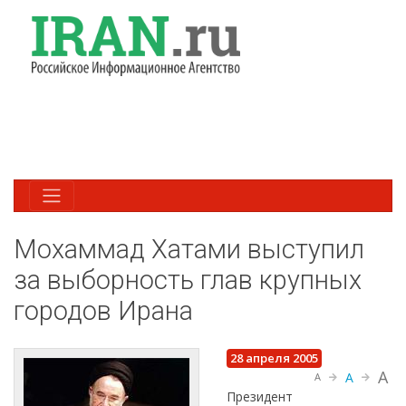
Мохаммад Хатами выступил
за выборность глав крупных
городов Ирана
28 апреля 2005
A
A
A
Президент