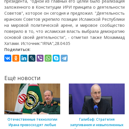
президента, "одной из главных его целей было реализация
заложенного в Конституции ИРИ принципа о деятельности
Советов", которое он сегодня и предложил. "Деятельность
иранских Советов укрепило позиции Исламской Республики
на мировой политической арене, и мировое сообщество
поверило в то, что исламская власть выбрала демократию
основой своей деятельности", - отметил также Мохаммад
Хатами. Источник:"IRNA",28.04.05
Поделиться:
Ещё новости
Отечественные технологии
Галибаф: Стратегия
Ирана превосходят любые
запугивания и невыполненных