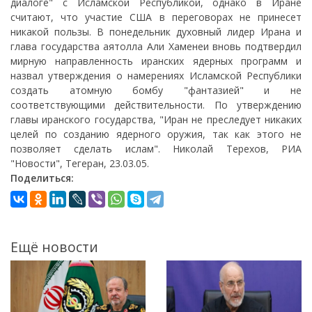
диалоге" с Исламской Республикой, однако в Иране
считают, что участие США в переговорах не принесет
никакой пользы. В понедельник духовный лидер Ирана и
глава государства аятолла Али Хаменеи вновь подтвердил
мирную направленность иранских ядерных программ и
назвал утверждения о намерениях Исламской Республики
создать атомную бомбу "фантазией" и не
соответствующими действительности. По утверждению
главы иранского государства, "Иран не преследует никаких
целей по созданию ядерного оружия, так как этого не
позволяет сделать ислам". Николай Терехов, РИА
"Новости", Тегеран, 23.03.05.
Поделиться:
Ещё новости