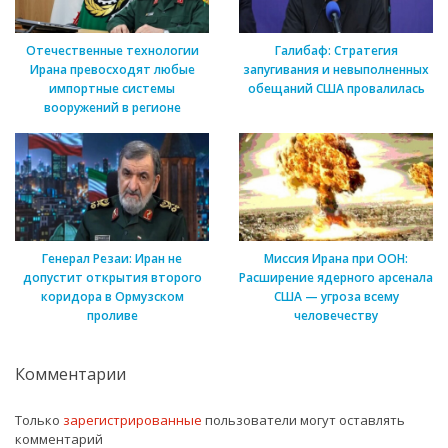
Отечественные технологии
Галибаф: Стратегия
Ирана превосходят любые
запугивания и невыполненных
импортные системы
обещаний США провалилась
вооружений в регионе
Генерал Резаи: Иран не
Миссия Ирана при ООН:
допустит открытия второго
Расширение ядерного арсенала
коридора в Ормузском
США — угроза всему
проливе
человечеству
Комментарии
Только
зарегистрированные
пользователи могут оставлять
комментарий