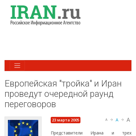
Европейская "тройка" и Иран
проведут очередной раунд
переговоров
A
A
23 марта 2005
A
Представители Ирана и трех