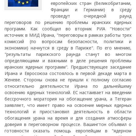
европейских стран (Великобритании,
Франции и Германии) в среду
проведут очередной раунд
переговоров по решению проблемы иранских ядерных
программ. Как сообщил во вторник РИА "Новости"
источник в МИД Ирана, "переговоры в рамках работы трех
комиссий (по вопросам безопасности, политики и
экономики) начнутся в среду в Париже". По его мнению,
"результаты парижского раунда станут во многом
определяющими и важными в деле решения проблемы
иранских ядерных программ". Предшествующее заседание
Ирана и Евросоюза состоялось в первой декаде марта в
Женеве. Стороны снова не пришли к полному согласию
относительно деятельности Ирана по дальнейшему
освоению ядерных технологий. ЕС настаивает на введении
бессрочного моратория на обогащение урана, а Тегеран
заявляет, что имеет право на освоение мирных ядерных
технологий и приостановил деятельность в области
обогащения урана на время и для создания атмосферы
доверия в переговорном процессе. Вашингтон объявил о
готовности оказать помощь европейцам в "ядерном