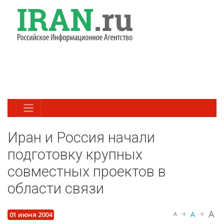
Иран и Россия начали
подготовку крупных
совместных проектов в
области связи
A
A
01 июня 2004
A