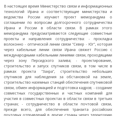
В настоящее время Министерство связи и информационных
технологий Ирана и соответствующие министерства и
ведомства России изучают проект меморандума о
соглашении по вопросам долгосрочного сотрудничества
Ирана и России в области связи. В рамках этого
меморандума предусматриваются следующие совместные
проекты и направления сотрудничества: - прокладка
волоконно - оптической линии связи “Север - Юг”, которая
через кабельные линии связи Ирана свяжет Россию с
международными кабельными линиями связи, проходящими
через зону Персидского залива; - проектирование,
строительство и запуск спутников связи, в том числе в
рамках проекта “Захра”, строительство небольших
спутников для наблюдения за обстановкой на земле,
строительство наземных станций обеспечения спутниковой
связи, обмен информацией и подготовка кадров; - создание
совместных государственных и частных компаний для
участия в совместных проектах в области связи в третьих
странах; - сотрудничество в области почтовой связи,
прежде всего, для обеспечения транзита российских
почтовых отправлений в другие страны через территорию