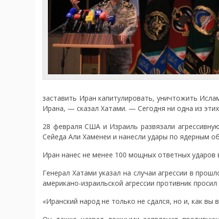
заставить Иран капитулировать, уничтожить Ислам
Ирана, — сказал Хатами. — Сегодня ни одна из этих
28 февраля США и Израиль развязали агрессивную
Сейеда Али Хаменеи и нанесли удары по ядерным о
Иран нанес не менее 100 мощных ответных ударов 
Генерал Хатами указал на случаи агрессии в прошл
американо-израильской агрессии противник просил 
«Иранский народ не только не сдался, но и, как вы