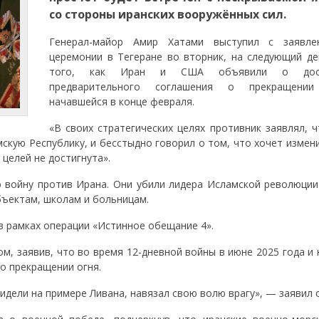
со стороны иранских вооружённых сил
.
Генерал-майор Амир Хатами выступил с заявле
церемонии в Тегеране во вторник, на следующий де
того, как Иран и США объявили о дост
предварительного соглашения о прекращении
начавшейся в конце февраля.
«В своих стратегических целях противник заявлял, 
скую Республику, и бесстыдно говорил о том, что хочет измен
 целей не достигнута».
 войну против Ирана. Они убили лидера Исламской революции
бъектам, школам и больницам.
в рамках операции «Истинное обещание 4».
ом, заявив, что во время 12-дневной войны в июне 2025 года и
о прекращении огня.
 видели на примере Ливана, навязал свою волю врагу», — заявил 