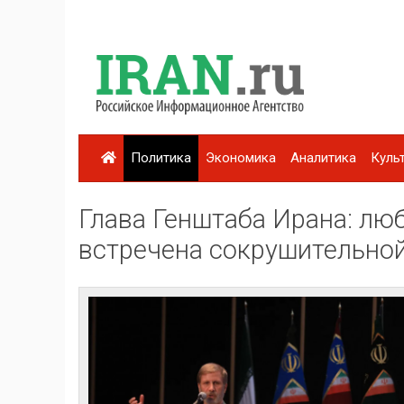
Политика
Экономика
Аналитика
Куль
Глава Генштаба Ирана: лю
встречена сокрушительно