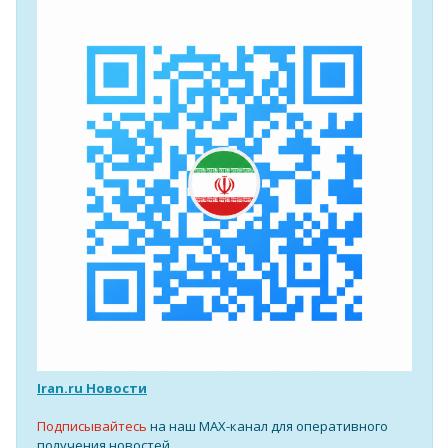
Iran.ru Новости
Подписывайтесь
на наш MAX-канал для оперативного
получения новостей.