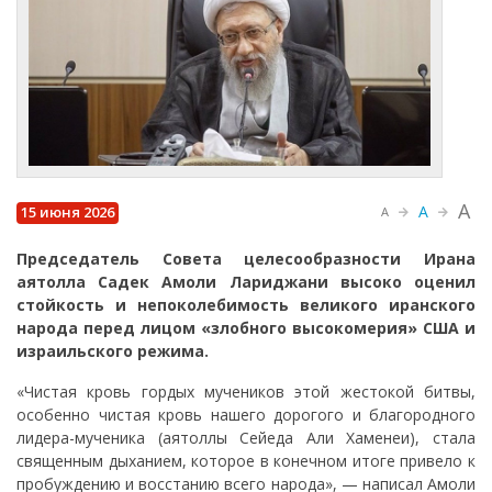
A
A
15 июня 2026
A
Председатель Совета целесообразности Ирана
аятолла Садек Амоли Лариджани высоко оценил
стойкость и непоколебимость великого иранского
народа перед лицом «злобного высокомерия» США и
израильского режима.
«Чистая кровь гордых мучеников этой жестокой битвы,
особенно чистая кровь нашего дорогого и благородного
лидера-мученика (аятоллы Сейеда Али Хаменеи), стала
священным дыханием, которое в конечном итоге привело к
пробуждению и восстанию всего народа», — написал Амоли