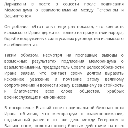
Лариджани в посте в соцсети после подписания
Меморандума о взаимопонимании между Тегераном и
Вашингтоном.
Он добавил: «Этот опыт еще раз показал, что крепость
исламского Ирана держится только на присутствии народа,
борьбе вооруженных сил и усилиях руководства исламского
истеблишмента».
Таким образом, несмотря на поспешные выводы о
возможных результатах подписания меморандума о
взаимопонимании, председатель Совета целесообразности
Ирана заявил, что считает своим долгом выразить
искреннее уважение и почтение этому великому
сопротивлению и вознести хвалу Всевышнему за стойкость
и благочестие всех слоев общества, храбрых
военнослужащих и чиновников.
В воскресенье Высший совет национальной безопасности
Ирана объявил, что меморандум о взаимопонимании,
подписанный ранее в тот же день между Тегераном и
Вашингтоном, положит конец боевым действиям на всех