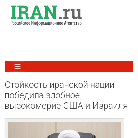
Стойкость иранской нации
победила злобное
высокомерие США и Израиля