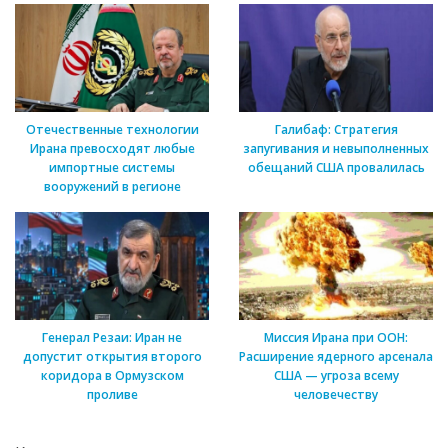
Отечественные технологии
Галибаф: Стратегия
Ирана превосходят любые
запугивания и невыполненных
импортные системы
обещаний США провалилась
вооружений в регионе
Генерал Резаи: Иран не
Миссия Ирана при ООН:
допустит открытия второго
Расширение ядерного арсенала
коридора в Ормузском
США — угроза всему
проливе
человечеству