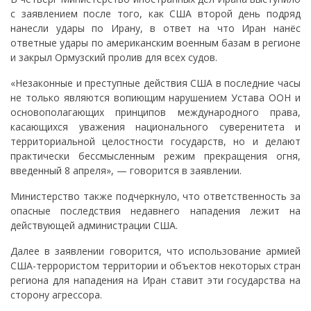
с заявлением после того, как США второй день подряд
нанесли удары по Ирану, в ответ на что Иран нанёс
ответные удары по американским военным базам в регионе
и закрыл Ормузский пролив для всех судов.
«Незаконные и преступные действия США в последние часы
не только являются вопиющим нарушением Устава ООН и
основополагающих принципов международного права,
касающихся уважения национального суверенитета и
территориальной целостности государств, но и делают
практически бессмысленным режим прекращения огня,
введенный 8 апреля», — говорится в заявлении.
Министерство также подчеркнуло, что ответственность за
опасные последствия недавнего нападения лежит на
действующей администрации США.
Далее в заявлении говорится, что использование армией
США-террористом территории и объектов некоторых стран
региона для нападения на Иран ставит эти государства на
сторону агрессора.