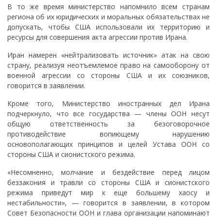
В то же время министерство напомнило всем странам
региона об их юридических и моральных обязательствах не
допускать, чтобы США использовали их территорию и
ресурсы для совершения акта агрессии против Ирана.
Иран намерен «нейтрализовать источник» атак на свою
страну, реализуя неотъемлемое право на самооборону от
военной агрессии со стороны США и их союзников,
говорится в заявлении.
Кроме того, Министерство иностранных дел Ирана
подчеркнуло, что все государства — члены ООН несут
общую ответственность за безоговорочное
противодействие вопиющему нарушению
основополагающих принципов и целей Устава ООН со
стороны США и сионистского режима.
«Несомненно, молчание и бездействие перед лицом
беззакония и травли со стороны США и сионистского
режима приведут мир к еще большему хаосу и
нестабильности», — говорится в заявлении, в котором
Совет Безопасности ООН и глава организации напоминают