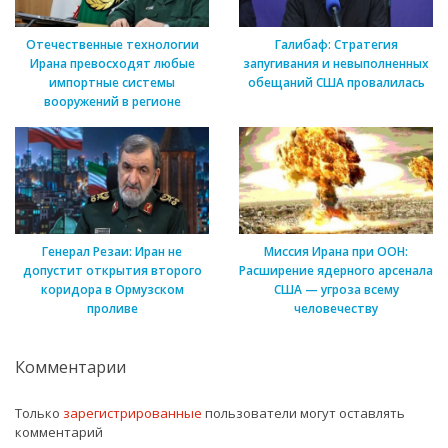
Отечественные технологии
Галибаф: Стратегия
Ирана превосходят любые
запугивания и невыполненных
импортные системы
обещаний США провалилась
вооружений в регионе
Генерал Резаи: Иран не
Миссия Ирана при ООН:
допустит открытия второго
Расширение ядерного арсенала
коридора в Ормузском
США — угроза всему
проливе
человечеству
Комментарии
Только
зарегистрированные
пользователи могут оставлять
комментарий