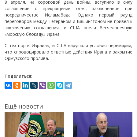
8 апреля, на сороковой день войны, вступило в силу
соглашение о прекращении огня, заключенное при
посредничестве Исламабада. Однако первый раунд
переговоров между Тегераном и Вашингтоном не привел к
заключению соглашения, и США ввели бесчеловечную
«морскую блокаду» Ирана.
С тех пор и Израиль, и США нарушали условия перемирия,
что спровоцировало ответные действия Ирана и закрытие
Ормузского пролива.
Поделиться:
Ещё новости