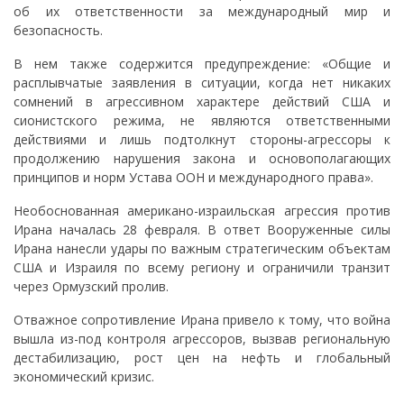
об их ответственности за международный мир и
безопасность.
В нем также содержится предупреждение: «Общие и
расплывчатые заявления в ситуации, когда нет никаких
сомнений в агрессивном характере действий США и
сионистского режима, не являются ответственными
действиями и лишь подтолкнут стороны-агрессоры к
продолжению нарушения закона и основополагающих
принципов и норм Устава ООН и международного права».
Необоснованная американо-израильская агрессия против
Ирана началась 28 февраля. В ответ Вооруженные силы
Ирана нанесли удары по важным стратегическим объектам
США и Израиля по всему региону и ограничили транзит
через Ормузский пролив.
Отважное сопротивление Ирана привело к тому, что война
вышла из-под контроля агрессоров, вызвав региональную
дестабилизацию, рост цен на нефть и глобальный
экономический кризис.