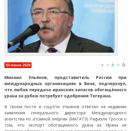
A
A
03 июня 2026
A
Михаил Ульянов, представитель России при
международных организациях в Вене, подчеркнул,
что любая передача иранских запасов обогащённого
урана за рубеж потребует одобрения Тегерана.
В своем посте в соцсети Ульянов ответил на недавние
заявления генерального директора Международного
агентства по атомной энергии (МАГАТЭ) Рафаэля Гросси о
том, что экспорт обогащенного урана из Ирана не