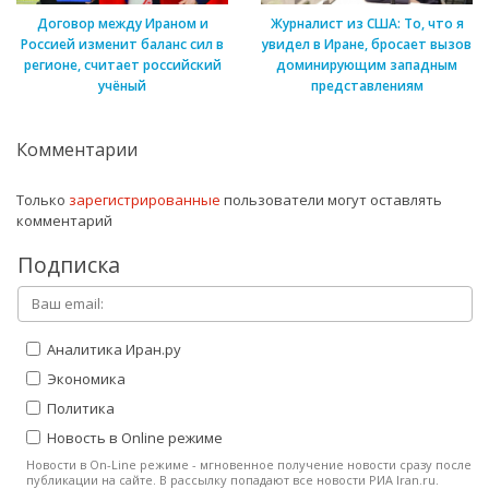
Договор между Ираном и
Журналист из США: То, что я
Россией изменит баланс сил в
увидел в Иране, бросает вызов
регионе, считает российский
доминирующим западным
учёный
представлениям
Комментарии
Только
зарегистрированные
пользователи могут оставлять
комментарий
Подписка
Аналитика Иран.ру
Экономика
Политика
Новость в Online режиме
Новости в On-Line режиме - мгновенное получение новости сразу после
публикации на сайте. В рассылку попадают все новости РИА Iran.ru.