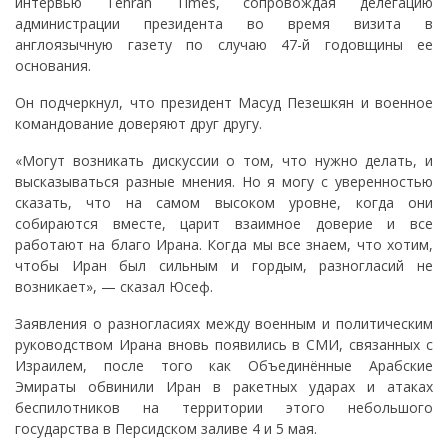
интервью Tehran Times, сопровождая делегацию
администрации президента во время визита в
англоязычную газету по случаю 47-й годовщины ее
основания.
Он подчеркнул, что президент Масуд Пезешкян и военное
командование доверяют друг другу.
«Могут возникать дискуссии о том, что нужно делать, и
высказываться разные мнения. Но я могу с уверенностью
сказать, что на самом высоком уровне, когда они
собираются вместе, царит взаимное доверие и все
работают на благо Ирана. Когда мы все знаем, что хотим,
чтобы Иран был сильным и гордым, разногласий не
возникает», — сказал Юсеф.
Заявления о разногласиях между военным и политическим
руководством Ирана вновь появились в СМИ, связанных с
Израилем, после того как Объединённые Арабские
Эмираты обвинили Иран в ракетных ударах и атаках
беспилотников на территории этого небольшого
государства в Персидском заливе 4 и 5 мая.