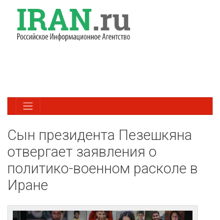
Сын президента Пезешкяна
отвергает заявления о
политико-военном расколе в
Иране