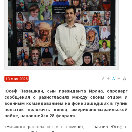
A
A
13 мая 2026
A
Юсеф Пезешкян, сын президента Ирана, опроверг
сообщения о разногласиях между своим отцом и
военным командованием на фоне зашедших в тупик
попыток положить конец американо-израильской
войне, начавшейся 28 февраля.
«Никакого раскола нет и в помине», — заявил Юсеф в