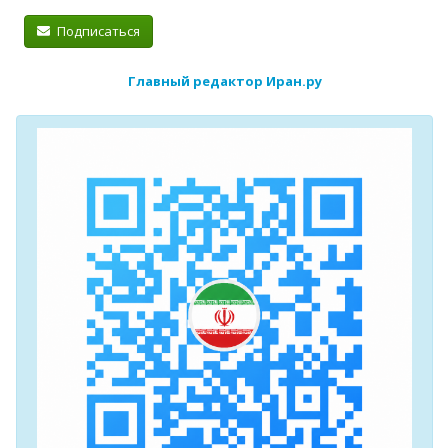
Подписаться
Главный редактор Иран.ру