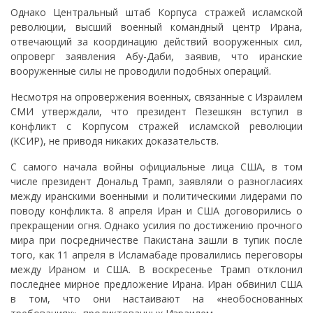
Однако Центральный штаб Корпуса стражей исламской
революции, высший военный командный центр Ирана,
отвечающий за координацию действий вооруженных сил,
опроверг заявления Абу-Даби, заявив, что иранские
вооруженные силы не проводили подобных операций.
Несмотря на опровержения военных, связанные с Израилем
СМИ утверждали, что президент Пезешкян вступил в
конфликт с Корпусом стражей исламской революции
(КСИР), не приводя никаких доказательств.
С самого начала войны официальные лица США, в том
числе президент Дональд Трамп, заявляли о разногласиях
между иранскими военными и политическими лидерами по
поводу конфликта. 8 апреля Иран и США договорились о
прекращении огня. Однако усилия по достижению прочного
мира при посредничестве Пакистана зашли в тупик после
того, как 11 апреля в Исламабаде провалились переговоры
между Ираном и США. В воскресенье Трамп отклонил
последнее мирное предложение Ирана. Иран обвинил США
в том, что они настаивают на «необоснованных