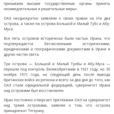
призываем высшие государственные органы принять
незамедлительные и решительные меры».
ОАЭ неоднократно заявляли о своих правах на эти два
острова, а также на острова Большой и Малый Тубс и Абу-
Муса.
Все пять островов исторически были частью Ирана, что
подтверждается бесчисленными историческими,
юридическими и географическими документами в Иране и
других частях света.
Три острова — Большой и Малый Тунбы и Абу-Муса —
перешли под контроль Великобритании в 1921 году, но 30
ноября 1971 года, на следующий день после вывода
британских войск из региона и всего за два дня до того, как
ОАЭ стали официальной федерацией, суверенитет Ирана
над островами был восстановлен.
Иран постоянно отвергает притязания ОАЭ на суверенитет
над тремя островами, заявляя о том, что острова
принадлежат Тегерану.