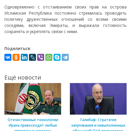
Одновременно с отстаиванием своих прав на острова
Исламская Республика постоянно стремилась проводить
политику дружественных отношений со всеми своими
соседями, включая Эмираты, и выражала готовность
сохранять и укреплять связи с ними.
Поделиться:
Ещё новости
Отечественные технологии
Галибаф: Стратегия
Ирана превосходят любые
запугивания и невыполненных
импортные системы
обещаний США провалилась