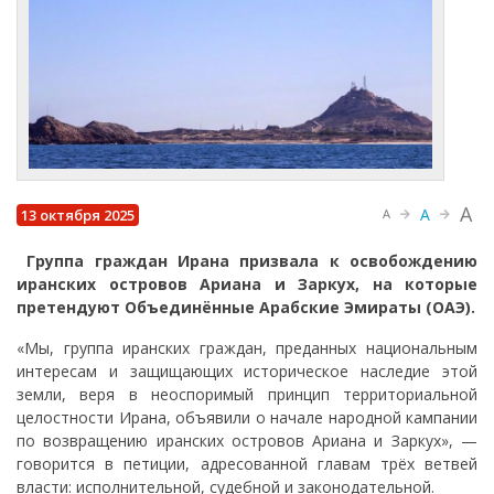
A
A
13 октября 2025
A
Группа граждан Ирана призвала к освобождению
иранских островов Ариана и Заркух, на которые
претендуют Объединённые Арабские Эмираты (ОАЭ).
«Мы, группа иранских граждан, преданных национальным
интересам и защищающих историческое наследие этой
земли, веря в неоспоримый принцип территориальной
целостности Ирана, объявили о начале народной кампании
по возвращению иранских островов Ариана и Заркух», —
говорится в петиции, адресованной главам трёх ветвей
власти: исполнительной, судебной и законодательной.