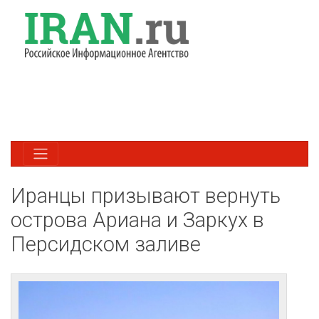
Иранцы призывают вернуть
острова Ариана и Заркух в
Персидском заливе