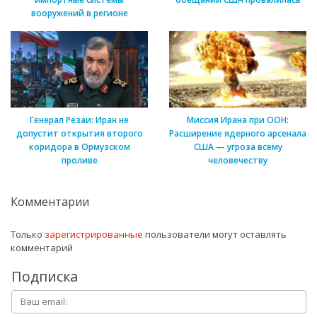
вооружений в регионе
Генерал Резаи: Иран не
Миссия Ирана при ООН:
допустит открытия второго
Расширение ядерного арсенала
коридора в Ормузском
США — угроза всему
проливе
человечеству
Комментарии
Только
зарегистрированные
пользователи могут оставлять
комментарий
Подписка