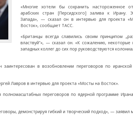
«Многие хотели бы сохранить настороженное о
арабских стран [Персидского] залива к Ирану. 
Запада», — сказал он в интервью для проекта «
Восток», сообщает ТАСС.
«Британцы всегда славились своим принципом „ра
властвуй“», — сказал он. «К сожалению, некоторые 
западных коллег до сих пор руководствуются колони
ан заинтересован в возобновлении переговоров по иранской
ергей Лавров в интервью для проекта «Мосты на Восток».
я полномасштабных переговоров по ядерной программе Ирана
говоры, демонстрируя гибкий и творческий подход», — заявил 