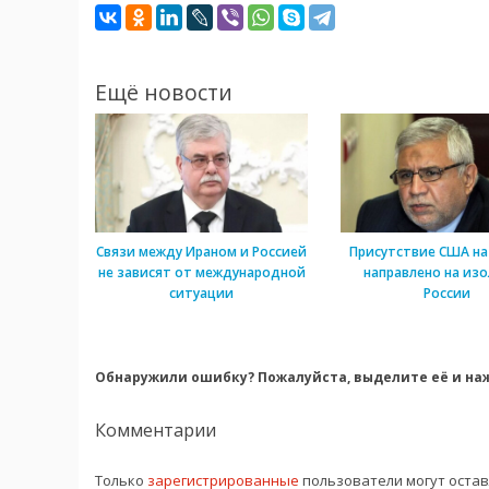
Ещё новости
Связи между Ираном и Россией
Присутствие США на
не зависят от международной
направлено на из
ситуации
России
Обнаружили ошибку? Пожалуйста, выделите её и наж
Комментарии
Только
зарегистрированные
пользователи могут оста