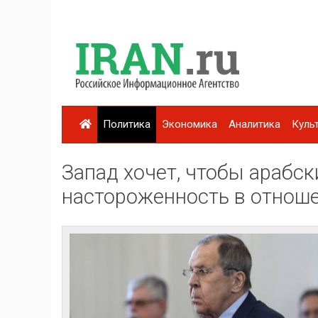
Политика
Экономика
Аналитика
Куль
Запад хочет, чтобы арабс
настороженность в отнош