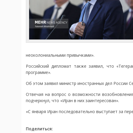
неоколониальными привычками».
Российский дипломат также заявил, что «Тегер
программе».
Об этом заявил министр иностранных дел России С
Отвечая на вопрос о возможности возобновлени
подчеркнул, что «Иран в них заинтересован».
«С января Иран последовательно выступает за пере
Поделиться: