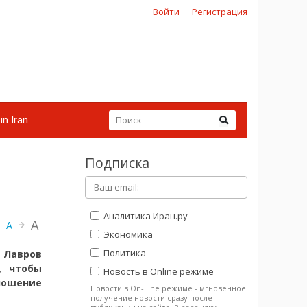
Войти
Регистрация
in Iran
Подписка
Аналитика Иран.ру
A
A
Экономика
Политика
 Лавров
, чтобы
Новость в Online режиме
ношение
Новости в On-Line режиме - мгновенное
получение новости сразу после