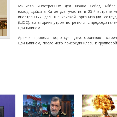
Министр иностранных дел Ирана Сейед Аббас 
находящийся в Китае для участия в 25-й встрече м
иностранных дел Шанхайской организации сотруд
(ШОС), во вторник утром встретился с председателе
Цзиньпином.
Арахчи провела короткую двустороннюю встре
Цзиньпином, после чего присоединилась к групповой