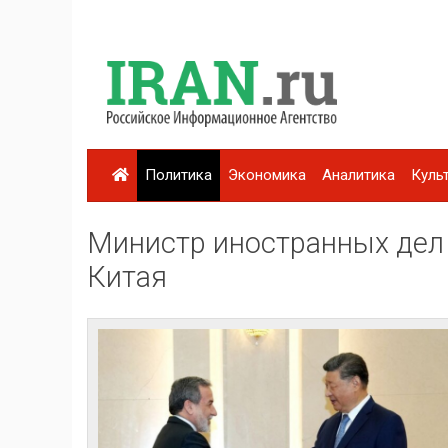
Политика
Экономика
Аналитика
Куль
Министр иностранных дел 
Китая