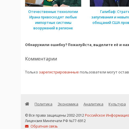
Отечественные технологии
Галибаф: Страт
Ирана превосходят любые
запугивания и невып
импортные системы
обещаний США пров
вооружений в регионе
Обнаружили ошибку? Пожалуйста, выделите её и наж
Комментарии
Только
зарегистрированные
пользователи могут оста
Политика
Экономика
Аналитика
Культура
© Все права защищены 2002-2012
Российское Информационн
Лицензия Минпечати РФ №77-6912
Обратная связь