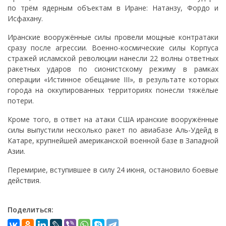
по трём ядерным объектам в Иране: Натанзу, Фордо и
Исфахану.
Иранские вооружённые силы провели мощные контратаки
сразу после агрессии. Военно-космические силы Корпуса
стражей исламской революции нанесли 22 волны ответных
ракетных ударов по сионистскому режиму в рамках
операции «Истинное обещание III», в результате которых
города на оккупированных территориях понесли тяжёлые
потери.
Кроме того, в ответ на атаки США иранские вооружённые
силы выпустили несколько ракет по авиабазе Аль-Удейд в
Катаре, крупнейшей американской военной базе в Западной
Азии.
Перемирие, вступившее в силу 24 июня, остановило боевые
действия.
Поделиться: