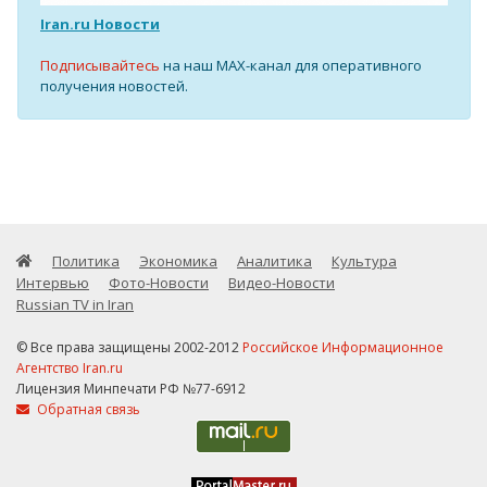
Iran.ru Новости
Подписывайтесь
на наш MAX-канал для оперативного
получения новостей.
Политика
Экономика
Аналитика
Культура
Интервью
Фото-Новости
Видео-Новости
Russian TV in Iran
© Все права защищены 2002-2012
Российское Информационное
Агентство Iran.ru
Лицензия Минпечати РФ №77-6912
Обратная связь