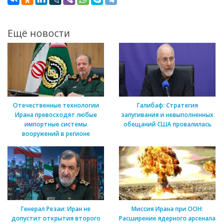
Ещё новости
Отечественные технологии
Галибаф: Стратегия
Ирана превосходят любые
запугивания и невыполненных
импортные системы
обещаний США провалилась
вооружений в регионе
Генерал Резаи: Иран не
Миссия Ирана при ООН:
допустит открытия второго
Расширение ядерного арсенала