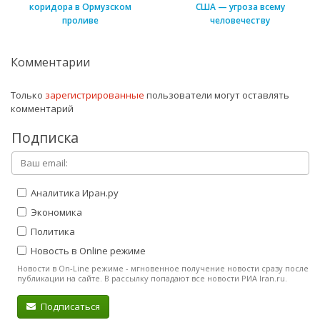
коридора в Ормузском
США — угроза всему
проливе
человечеству
Комментарии
Только
зарегистрированные
пользователи могут оставлять
комментарий
Подписка
Аналитика Иран.ру
Экономика
Политика
Новость в Online режиме
Новости в On-Line режиме - мгновенное получение новости сразу после
публикации на сайте. В рассылку попадают все новости РИА Iran.ru.
Подписаться