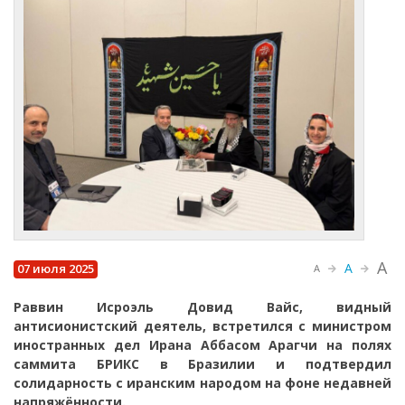
A
A
07 июля 2025
A
Раввин Исроэль Довид Вайс, видный
антисионистский деятель, встретился с министром
иностранных дел Ирана Аббасом Арагчи на полях
саммита БРИКС в Бразилии и подтвердил
солидарность с иранским народом на фоне недавней
напряжённости.