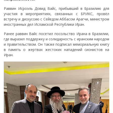
Раввин Исроэль Довид Вайс, прибывший в Бразилию для
участия в мероприятиях, связанных с БРИКС, провёл
встречу и дискуссию с Сейедом Аббасом Арагчи, министром
иностранных дел Исламской Республики Иран.
Ранее раввин Вайс посетил посольство Ирана в Бразилии,
где выразил поддержку и солидарность с иранским народом
и правительством. Он также подписал мемориальную книгу
в память о жертвах жестоких нападений сионистов на
Иран.