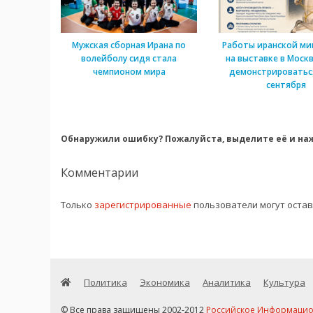
Мужская сборная Ирана по
Работы иранской м
волейболу сидя стала
на выставке в Моск
чемпионом мира
демонстрироватьс
сентября
Обнаружили ошибку? Пожалуйста, выделите её и наж
Комментарии
Только
зарегистрированные
пользователи могут оста
Политика
Экономика
Аналитика
Культура
© Все права защищены 2002-2012
Российское Информационн