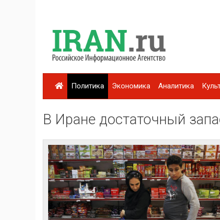
Политика
Экономика
Аналитика
Куль
В Иране достаточный запа