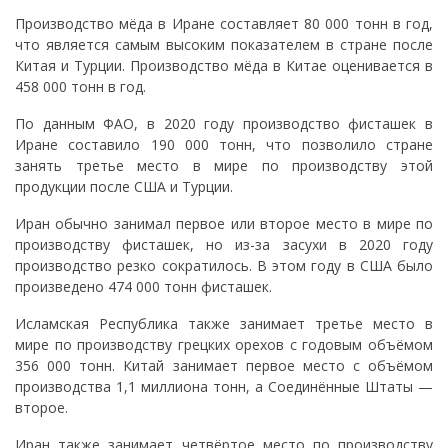
Производство мёда в Иране составляет 80 000 тонн в год,
что является самым высоким показателем в стране после
Китая и Турции. Производство мёда в Китае оценивается в
458 000 тонн в год.
По данным ФАО, в 2020 году производство фисташек в
Иране составило 190 000 тонн, что позволило стране
занять третье место в мире по производству этой
продукции после США и Турции.
Иран обычно занимал первое или второе место в мире по
производству фисташек, но из-за засухи в 2020 году
производство резко сократилось. В этом году в США было
произведено 474 000 тонн фисташек.
Исламская Республика также занимает третье место в
мире по производству грецких орехов с годовым объёмом
356 000 тонн. Китай занимает первое место с объёмом
производства 1,1 миллиона тонн, а Соединённые Штаты —
второе.
Иран также занимает четвёртое место по производству