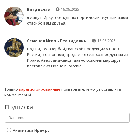
Владислав
16.06.2025
я живу в Иркутске, кушаю персидский вкусный изюм,
спасибо вам друзья.
Семенов Игорь Леонидович
16.06.2025
Под видом азербайджанской продукции у нас в
России, в основном, продается сельхозпродукция из
Ирана. Азербайджанцы давно освоили маршрут
поставок из Ирана в Россию.
Только
зарегистрированные
пользователи могут оставлять
комментарий
Подписка
Аналитика Иран.ру