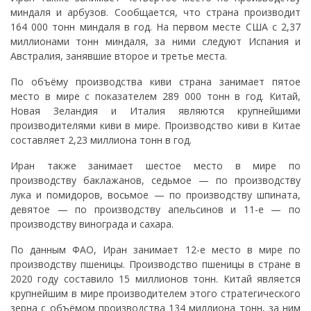
миндаля и арбузов. Сообщается, что страна производит
164 000 тонн миндаля в год. На первом месте США с 2,37
миллионами тонн миндаля, за ними следуют Испания и
Австралия, занявшие второе и третье места.
По объёму производства киви страна занимает пятое
место в мире с показателем 289 000 тонн в год. Китай,
Новая Зеландия и Италия являются крупнейшими
производителями киви в мире. Производство киви в Китае
составляет 2,23 миллиона тонн в год.
Иран также занимает шестое место в мире по
производству баклажанов, седьмое — по производству
лука и помидоров, восьмое — по производству шпината,
девятое — по производству апельсинов и 11-е — по
производству винограда и сахара.
По данным ФАО, Иран занимает 12-е место в мире по
производству пшеницы. Производство пшеницы в стране в
2020 году составило 15 миллионов тонн. Китай является
крупнейшим в мире производителем этого стратегического
зерна с объёмом производства 134 миллиона тонн, за ним