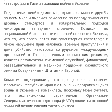
катастрофах в Газе и эскалации войны в Украине.
Подчеркивая необходимость продвижения мира и дружбы
во всем мире и выражая сожаление по поводу применения
двойных стандартов и избирательных подходов
некоторыми западными странами, Комиссия по
национальной безопасности и внешней политике объявила,
что то, что совершается как гуманитарная катастрофа и
явное нарушение прав человека, военные преступления и
даже убийство некоторых сотрудников международных
организаций в Газе преступным сионистским режимом,
является результатом неизменной оружейной, финансовой,
разведывательной и медийной поддержки сионистского
режима Соединенными Штатами и Европой.
Комиссия подчеркивает, что принципиальная позиция
Исламской Республики Иран в отношении продолжающейся
войны в Украине не изменилась, поскольку Иран считает,
что экспансионизм стран-членов Организации
Североатлантического договора (НАТО) является основной
причиной возникновения такого кризиса.