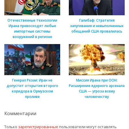
Отечественные технологии
Галибаф: Стратегия
Ирана превосходят любые
запугивания и невыполненных
импортные системы
обещаний США провалилась
вооружений в регионе
Генерал Резаи: Иран не
Миссия Ирана при ООН:
допустит открытия второго
Расширение ядерного арсенала
коридора в Ормузском
США — угроза всему
проливе
человечеству
Комментарии
Только
зарегистрированные
пользователи могут оставлять