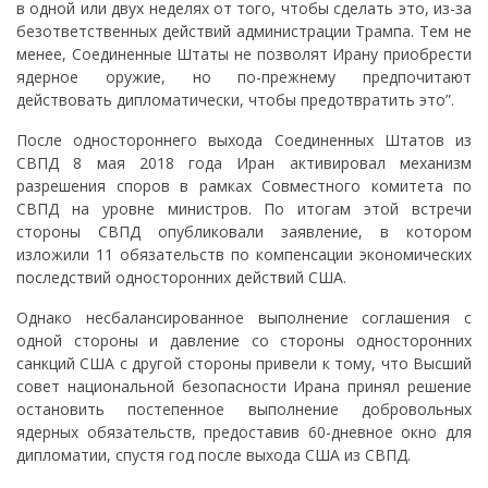
в одной или двух неделях от того, чтобы сделать это, из-за
безответственных действий администрации Трампа. Тем не
менее, Соединенные Штаты не позволят Ирану приобрести
ядерное оружие, но по-прежнему предпочитают
действовать дипломатически, чтобы предотвратить это”.
После одностороннего выхода Соединенных Штатов из
СВПД 8 мая 2018 года Иран активировал механизм
разрешения споров в рамках Совместного комитета по
СВПД на уровне министров. По итогам этой встречи
стороны СВПД опубликовали заявление, в котором
изложили 11 обязательств по компенсации экономических
последствий односторонних действий США.
Однако несбалансированное выполнение соглашения с
одной стороны и давление со стороны односторонних
санкций США с другой стороны привели к тому, что Высший
совет национальной безопасности Ирана принял решение
остановить постепенное выполнение добровольных
ядерных обязательств, предоставив 60-дневное окно для
дипломатии, спустя год после выхода США из СВПД.