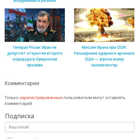
вооружений в регионе
Генерал Резаи: Иран не
Миссия Ирана при ООН:
допустит открытия второго
Расширение ядерного арсенала
коридора в Ормузском
США — угроза всему
проливе
человечеству
Комментарии
Только
зарегистрированные
пользователи могут оставлять
комментарий
Подписка