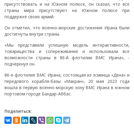
присутствовать и на Южном полюсе, он сказал, что все
страны мира присутствуют на Южном полюсе при
поддержке своих армий.
Он отметил, что военно-морские достижения Ирана были
достигнуты внутри страны.
«Мы представили успешную модель интерактивности,
товарищества и сопереживания и использовали все
возможности страны в 86-й флотилии ВМС Ирана», -
подчеркнул он.
86-я флотилия ВМС Ирана, состоящая из эсминца «Дена» и
передового корабля-базы «Макран», 20 мая 2023 года
вошла в первую военно-морскую зону ВМС Ирана в южном
портовом городе Бандар-Аббас.
Поделиться: