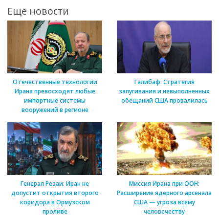
Ещё новости
Отечественные технологии
Галибаф: Стратегия
Ирана превосходят любые
запугивания и невыполненных
импортные системы
обещаний США провалилась
вооружений в регионе
Генерал Резаи: Иран не
Миссия Ирана при ООН:
допустит открытия второго
Расширение ядерного арсенала
коридора в Ормузском
США — угроза всему
проливе
человечеству