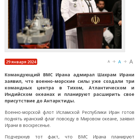
A
A
29 января 2024
A
Командующий ВМС Ирана адмирал Шахрам Ирани
заявил, что военно-морские силы уже создали три
командных центра в Тихом, Атлантическом и
Индийском океанах и планируют расширить свое
присутствие до Антарктиды.
Военно-морской флот Исламской Республики Иран готов
поднять иранский флаг повсюду в Мировом океане, заявил
Ирани в воскресенье.
Подчеркнув тот факт, что ВМС Ирана планируют