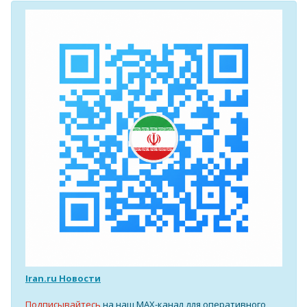
Iran.ru Новости
Подписывайтесь
на наш MAX-канал для оперативного