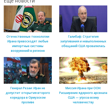
Ещё новости
Отечественные технологии
Галибаф: Стратегия
Ирана превосходят любые
запугивания и невыполненных
импортные системы
обещаний США провалилась
вооружений в регионе
Генерал Резаи: Иран не
Миссия Ирана при ООН:
допустит открытия второго
Расширение ядерного арсенала
коридора в Ормузском
США — угроза всему
проливе
человечеству