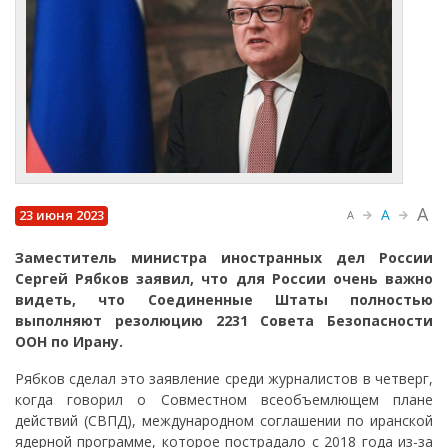
A
A
23 июня 2023
A
Заместитель министра иностранных дел России
Сергей Рябков заявил, что для России очень важно
видеть, что Соединенные Штаты полностью
выполняют резолюцию 2231 Совета Безопасности
ООН по Ирану.
Рябков сделал это заявление среди журналистов в четверг,
когда говорил о Совместном всеобъемлющем плане
действий (СВПД), международном соглашении по иранской
ядерной программе, которое пострадало с 2018 года из-за