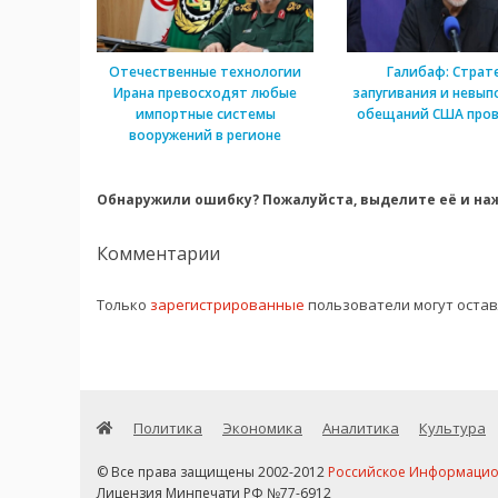
Отечественные технологии
Галибаф: Страт
Ирана превосходят любые
запугивания и невып
импортные системы
обещаний США пров
вооружений в регионе
Обнаружили ошибку? Пожалуйста, выделите её и наж
Комментарии
Только
зарегистрированные
пользователи могут оста
Политика
Экономика
Аналитика
Культура
© Все права защищены 2002-2012
Российское Информационн
Лицензия Минпечати РФ №77-6912