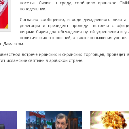
посетят Сирию в среду, сообщило иранское СМ
понедельник.
Согласно сообщению, в ходе двухдневного визита 
делегация и президент проведут встречи с офиц
лицами Сирии для обсуждения путей укрепления и уг
политических отношений, а также повышения уровня 
и Дамаском.
овместной встрече иранских и сирийских торговцев, проведет 
ит исламские святыни в арабской стране.