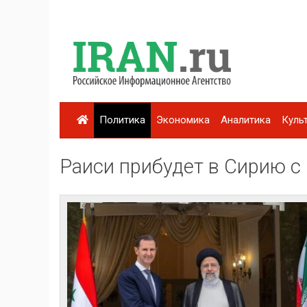
Политика
Экономика
Аналитика
Куль
Раиси прибудет в Сирию с