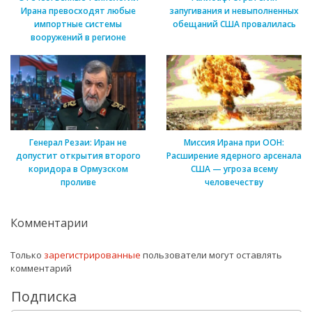
Ирана превосходят любые
запугивания и невыполненных
импортные системы
обещаний США провалилась
вооружений в регионе
Генерал Резаи: Иран не
Миссия Ирана при ООН:
допустит открытия второго
Расширение ядерного арсенала
коридора в Ормузском
США — угроза всему
проливе
человечеству
Комментарии
Только
зарегистрированные
пользователи могут оставлять
комментарий
Подписка