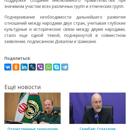
поддержке создания инклюзивного правительства при
значимом участии всех различных групп и этнических групп.
Подчеркивание необходимости дальнейшего развития
отношений между народами двух стран, учитывая глубокие
культурные и исторические связи между двумя народами,
стало еще одной темой, подчеркнутой в совместном
заявлении, подписанном Довалом и Шамхани.
Поделиться:
Ещё новости
Отечественные технологии
Галибаф: Стратегия