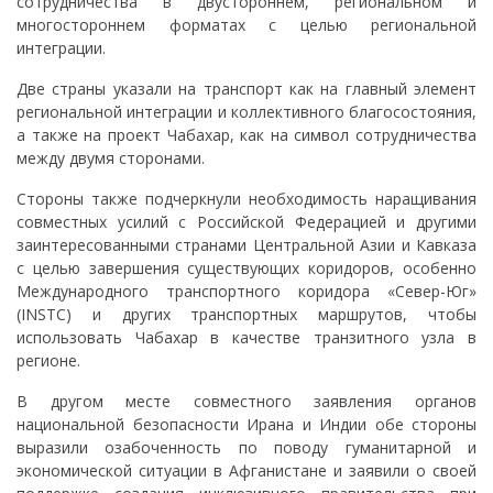
сотрудничества в двустороннем, региональном и
многостороннем форматах с целью региональной
интеграции.
Две страны указали на транспорт как на главный элемент
региональной интеграции и коллективного благосостояния,
а также на проект Чабахар, как на символ сотрудничества
между двумя сторонами.
Стороны также подчеркнули необходимость наращивания
совместных усилий с Российской Федерацией и другими
заинтересованными странами Центральной Азии и Кавказа
с целью завершения существующих коридоров, особенно
Международного транспортного коридора «Север-Юг»
(INSTC) и других транспортных маршрутов, чтобы
использовать Чабахар в качестве транзитного узла в
регионе.
В другом месте совместного заявления органов
национальной безопасности Ирана и Индии обе стороны
выразили озабоченность по поводу гуманитарной и
экономической ситуации в Афганистане и заявили о своей