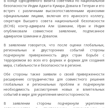
В конце однодневного визита советника по национальной
безопасности Индии Аджита Кумара Довала в Тегеран и его
встреч с различными высокопоставленными иранскими
официальными лицами, включая его иранского коллегу,
секретаря Высшего совета национальной безопасности
(ВСНБ) контр-адмирала Али Шамхани, Иран и Индия
опубликовали совместное заявление, подписанное
адмиралом Шамхани и Довалом.
В заявлении говорится, что после оценки глобальных,
региональных и двусторонних событий стороны
подчеркнули приверженность двух стран борьбе с
терроризмом во всех его формах и формах для создания
мира, стабильности и безопасности в регионе.
Обе стороны также заявили о своей приверженности
расширению сотрудничества для совместного решения
глобальных и региональных проблем и подчеркнули
необходимость рассмотрения новых и влиятельных
событий в мире для укрепления многосторонности.
В заявлении стороны подчеркнули укрепление