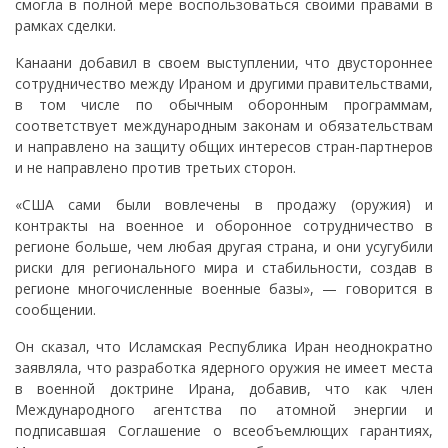
смогла в полной мере воспользоваться своими правами в
рамках сделки.
Канаани добавил в своем выступлении, что двустороннее
сотрудничество между Ираном и другими правительствами,
в том числе по обычным оборонным программам,
соответствует международным законам и обязательствам
и направлено на защиту общих интересов стран-партнеров
и не направлено против третьих сторон.
«США сами были вовлечены в продажу (оружия) и
контракты на военное и оборонное сотрудничество в
регионе больше, чем любая другая страна, и они усугубили
риски для регионального мира и стабильности, создав в
регионе многочисленные военные базы», ​​— говорится в
сообщении.
Он сказал, что Исламская Республика Иран неоднократно
заявляла, что разработка ядерного оружия не имеет места
в военной доктрине Ирана, добавив, что как член
Международного агентства по атомной энергии и
подписавшая Соглашение о всеобъемлющих гарантиях,