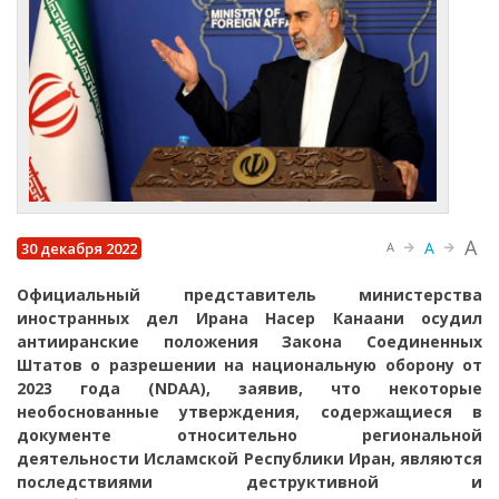
A
A
30 декабря 2022
A
Официальный представитель министерства
иностранных дел Ирана Насер Канаани осудил
антииранские положения Закона Соединенных
Штатов о разрешении на национальную оборону от
2023 года (NDAA), заявив, что некоторые
необоснованные утверждения, содержащиеся в
документе относительно региональной
деятельности Исламской Республики Иран, являются
последствиями деструктивной и