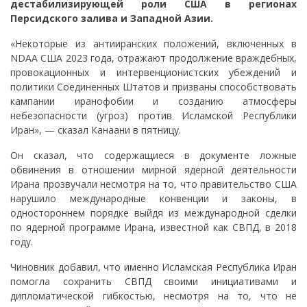
дестабилизирующей роли США в регионах
Персидского залива и Западной Азии.
«Некоторые из антииранских положений, включенных в
NDAA США 2023 года, отражают продолжение враждебных,
провокационных и интервенционистских убеждений и
политики Соединенных Штатов и призваны способствовать
кампании иранофобии и созданию атмосферы
небезопасности (угроз) против Исламской Республики
Иран», — сказал Канаани в пятницу.
Он сказал, что содержащиеся в документе ложные
обвинения в отношении мирной ядерной деятельности
Ирана прозвучали несмотря на то, что правительство США
нарушило международные конвенции и законы, в
одностороннем порядке выйдя из международной сделки
по ядерной программе Ирана, известной как СВПД, в 2018
году.
Чиновник добавил, что именно Исламская Республика Иран
помогла сохранить СВПД своими инициативами и
дипломатической гибкостью, несмотря на то, что не