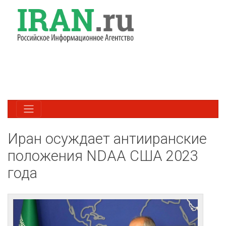
Иран осуждает антииранские
положения NDAA США 2023
года