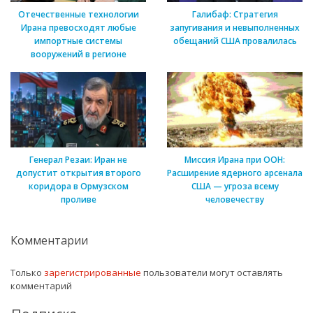
Отечественные технологии
Галибаф: Стратегия
Ирана превосходят любые
запугивания и невыполненных
импортные системы
обещаний США провалилась
вооружений в регионе
Генерал Резаи: Иран не
Миссия Ирана при ООН:
допустит открытия второго
Расширение ядерного арсенала
коридора в Ормузском
США — угроза всему
проливе
человечеству
Комментарии
Только
зарегистрированные
пользователи могут оставлять
комментарий