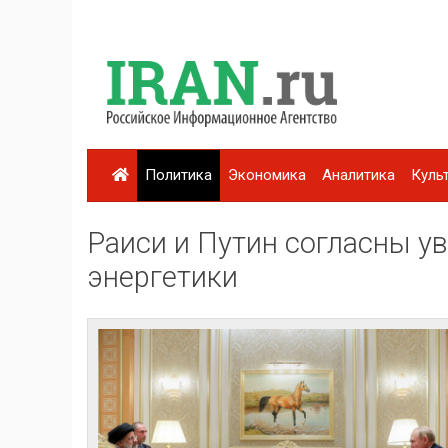
Политика
Экономика
Аналитика
Куль
Раиси и Путин согласны у
энергетики