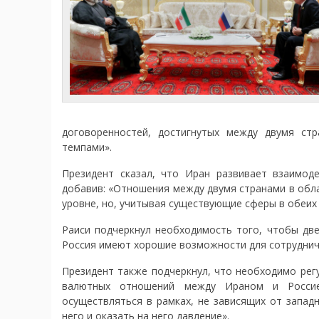
договоренностей, достигнутых между двумя ст
темпами».
Президент сказал, что Иран развивает взаимод
добавив: «Отношения между двумя странами в обла
уровне, но, учитывая существующие сферы в обеих
Раиси подчеркнул необходимость того, чтобы две
Россия имеют хорошие возможности для сотрудниче
Президент также подчеркнул, что необходимо рег
валютных отношений между Ираном и Россие
осуществляться в рамках, не зависящих от запад
него и оказать на него давление».