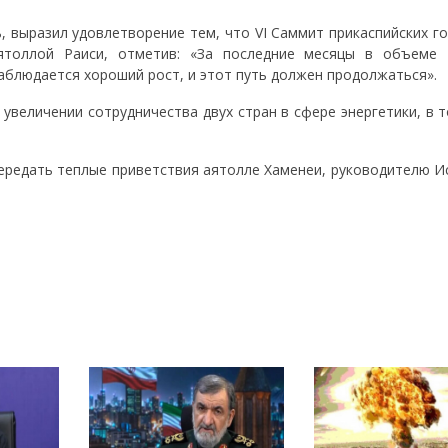
, выразил удовлетворение тем, что VI Саммит прикаспийских г
ятоллой Раиси, отметив: «За последние месяцы в объеме 
блюдается хороший рост, и этот путь должен продолжаться».
увеличении сотрудничества двух стран в сфере энергетики, в 
передать теплые приветствия аятолле Хаменеи, руководителю И