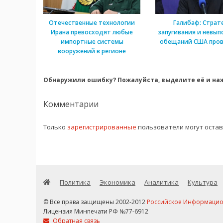
Отечественные технологии
Галибаф: Страт
Ирана превосходят любые
запугивания и невып
импортные системы
обещаний США пров
вооружений в регионе
Обнаружили ошибку? Пожалуйста, выделите её и наж
Комментарии
Только
зарегистрированные
пользователи могут оста
Политика
Экономика
Аналитика
Культура
© Все права защищены 2002-2012
Российское Информационн
Лицензия Минпечати РФ №77-6912
Обратная связь