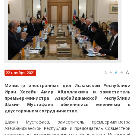
A
A
22 ноября 2021
A
Министр иностранных дел Исламской Республики
Иран Хосейн Амир Абдоллахиян и заместитель
премьер-министра Азербайджанской Республики
Шахин Мустафаев обменялись мнениями о
двустороннем сотрудничестве.
Шахин Мустафаев, заместитель премьер-министра
Азербайджанской Республики и председатель Совместной
комиссии по экономическому сотрудничеству с Исламской