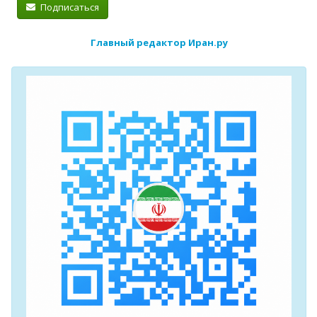
Подписаться
Главный редактор Иран.ру