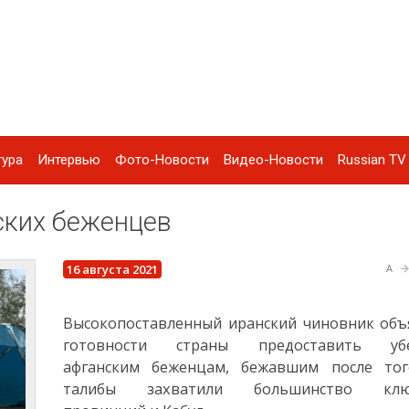
тура
Интервью
Фото-Новости
Видео-Новости
Russian TV 
ских беженцев
16 августа 2021
A
Высокопоставленный иранский чиновник объ
готовности страны предоставить уб
афганским беженцам, бежавшим после тог
талибы захватили большинство клю