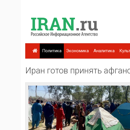
Политика
Экономика
Аналитика
Куль
Иран готов принять афган