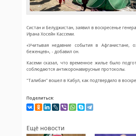
Систан и Белуджистан, заявил в воскресенье гене
Ирана Хосейн Кассеми.
«Учитывая недавние события в Афганистане, о
беженцев», - добавил он.
Касеми сказал, что временное жилье было подгот
соблюдаются антикоронавирусные протоколы.
"Талибан" вошел в Кабул, как подтвердило в воскр
Поделиться:
Ещё новости