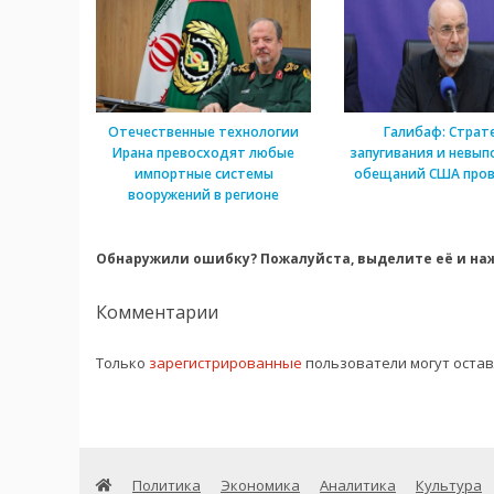
Отечественные технологии
Галибаф: Страт
Ирана превосходят любые
запугивания и невып
импортные системы
обещаний США пров
вооружений в регионе
Обнаружили ошибку? Пожалуйста, выделите её и наж
Комментарии
Только
зарегистрированные
пользователи могут оста
Политика
Экономика
Аналитика
Культура