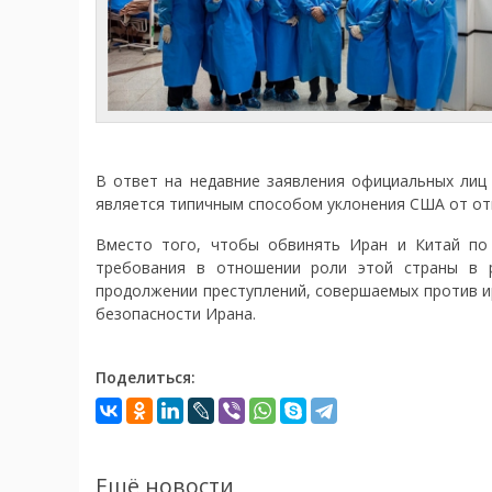
В ответ на недавние заявления официальных лиц
является типичным способом уклонения США от от
Вместо того, чтобы обвинять Иран и Китай п
требования в отношении роли этой страны в р
продолжении преступлений, совершаемых против и
безопасности Ирана.
Поделиться:
Ещё новости