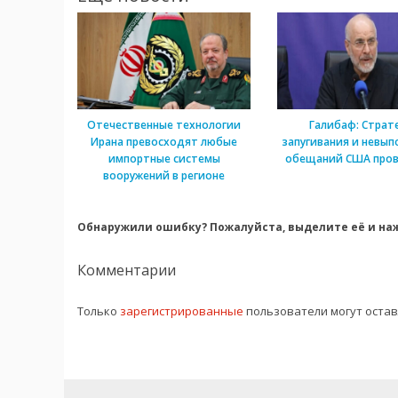
Отечественные технологии
Галибаф: Страт
Ирана превосходят любые
запугивания и невып
импортные системы
обещаний США пров
вооружений в регионе
Обнаружили ошибку? Пожалуйста, выделите её и наж
Комментарии
Только
зарегистрированные
пользователи могут оста