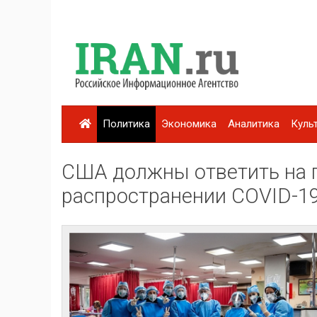
Политика
Экономика
Аналитика
Куль
США должны ответить на г
распространении COVID-1