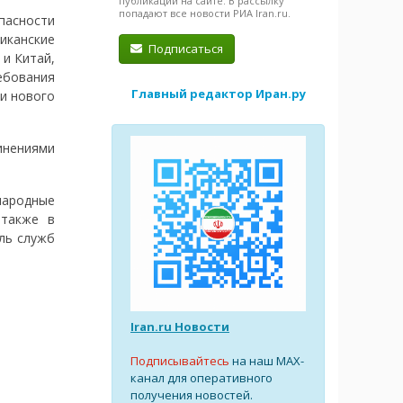
публикации на сайте. В рассылку
попадают все новости РИА Iran.ru.
пасности
иканские
Подписаться
 и Китай,
ования
Главный редактор Иран.ру
ии нового
инениями
народные
 также в
ль служб
Iran.ru Новости
Подписывайтесь
на наш MAX-
канал для оперативного
получения новостей.