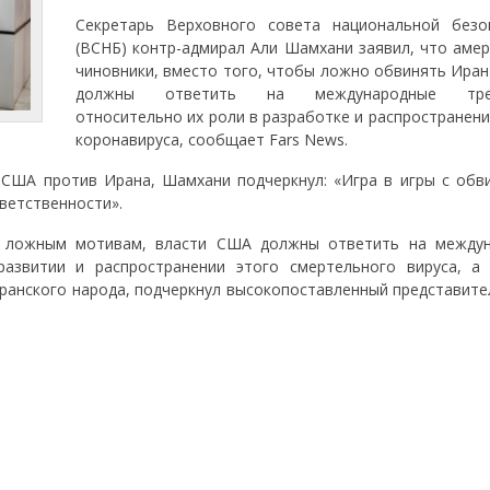
Секретарь Верховного совета национальной безо
(ВСНБ) контр-адмирал Али Шамхани заявил, что амер
чиновники, вместо того, чтобы ложно обвинять Иран
должны ответить на международные треб
относительно их роли в разработке и распространен
коронавируса, сообщает Fars News.
 США против Ирана, Шамхани подчеркнул: «Игра в игры с обв
ветственности».
о ложным мотивам, власти США должны ответить на между
азвитии и распространении этого смертельного вируса, а
ранского народа, подчеркнул высокопоставленный представите