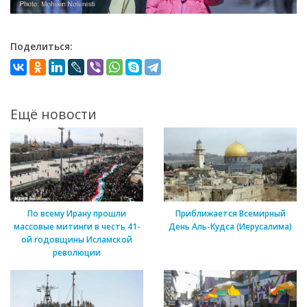
Поделиться:
Ещё новости
По всему Ирану прошли
Приближается Всемирный
массовые митинги в честь 41-
День Аль-Кудса (Иерусалима)
ой годовщины Исламской
революции