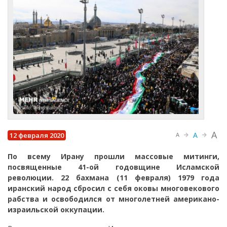
A
A
12 февраля 2020
A
По всему Ирану прошли массовые митинги,
посвященные 41-ой годовщине Исламской
революции. 22 бахмана (11 февраля) 1979 года
иранский народ сбросил с себя оковы многовекового
рабства и освободился от многолетней американо-
израильской оккупации.