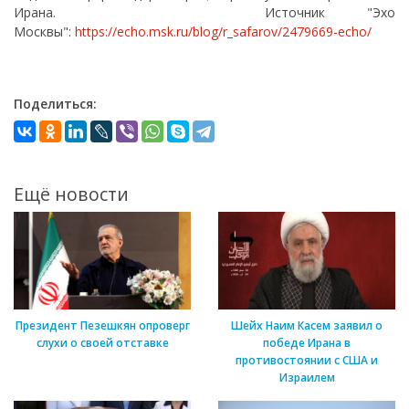
Ирана. Источник "Эхо
Москвы":
https://echo.msk.ru/blog/r_safarov/2479669-echo/
Поделиться:
Ещё новости
Президент Пезешкян опроверг
Шейх Наим Касем заявил о
слухи о своей отставке
победе Ирана в
противостоянии с США и
Израилем