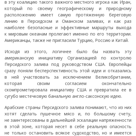
в эту коалицию такого важного местного игрока как Иран,
который по своему географическому и природному
расположению имеет самую протяженную береговую
линию в Персидском и Оманском заливах, и как раз
наиболее безопасные и эффективные маршруты выхода
к мировым океанам пролегают именно по его территории.
Американцы, также не пригласили Турцию, Россию и Китай.
Исходя из этого, логичнее было бы назвать эту
американскую инициативу Организацией по контролю
Персидского залива под руководством США. Европейцы
сразу поняли бесперспективность этой идеи и отказались
в ней участвовать за исключением Великобритании,
которая своим согласием окончательно
скомпрометировала инициативу США и превратила ее в
сугубо местечковую банальную англо-саксонскую идею.
Арабские страны Персидского залива понимают, что из них
хотят сделать пушечное мясо и, по большому счету,
не заинтересованы в дальнейшей эскалации напряженности
в этой зоне, которая несет в себе реальную опасность
не только остановить всякое судоходство, но и имеется