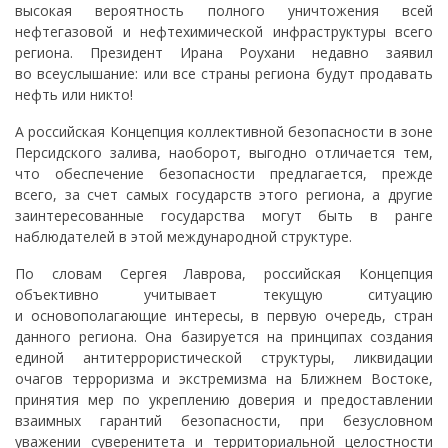
высокая вероятность полного уничтожения всей
нефтегазовой и нефтехимической инфраструктуры всего
региона. Президент Ирана Роухани недавно заявил
во всеуслышание: или все страны региона будут продавать
нефть или никто!
А российская Концепция коллективной безопасности в зоне
Персидского залива, наоборот, выгодно отличается тем,
что обеспечение безопасности предлагается, прежде
всего, за счет самых государств этого региона, а другие
заинтересованные государства могут быть в ранге
наблюдателей в этой международной структуре.
По словам Сергея Лаврова, российская Концепция
объективно учитывает текущую ситуацию
и основополагающие интересы, в первую очередь, стран
данного региона. Она базируется на принципах создания
единой антитеррористической структуры, ликвидации
очагов терроризма и экстремизма на Ближнем Востоке,
принятия мер по укреплению доверия и предоставлении
взаимных гарантий безопасности, при безусловном
уважении суверенитета и территориальной целостности