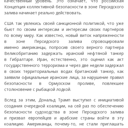
качественный уровень. Это означает, что российская
Концепция коллективной безопасности в зоне Персидского
залива начинает реально действовать.
США так увлекись своей санкционной политикой, что уже
бьют по своим интересам и интересам своих партнёров
по всему миру. Как известно, новый виток напряженности
в зоне Персидского залива спровоцировали
именно американцы, попросив своего верного партнера
Великобританию задержать иранский нефтяной танкер
в Гибралтаре. Иран, естественно, это оценил как акт
государственного терроризма и через две недели задержал
в своих территориальных водах британский танкер, как
заявили официальные иранские лица, за нарушение правил
безопасности в Ормузском проливе, повлекшее
столкновение с рыбацкой лодкой.
Вслед за этим, Дональд Трамп выступил с инициативой
создания очередной коалиции, на сей раз по обеспечению
безопасности судоходства в зоне Персидского залива
и призвал европейцев и арабские страны войти в эту
коалицию. Американцы, почему-то, не стали приглашать