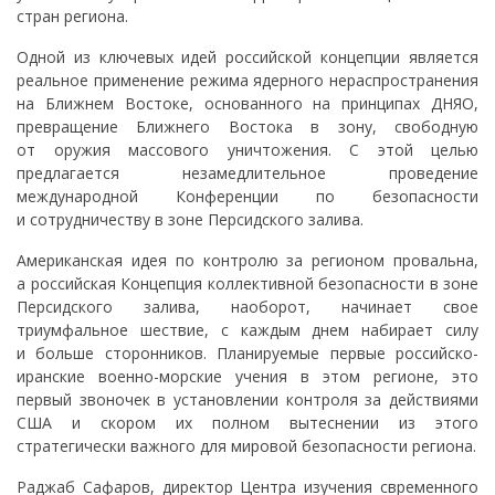
стран региона.
Одной из ключевых идей российской концепции является
реальное применение режима ядерного нераспространения
на Ближнем Востоке, основанного на принципах ДНЯО,
превращение Ближнего Востока в зону, свободную
от оружия массового уничтожения. С этой целью
предлагается незамедлительное проведение
международной Конференции по безопасности
и сотрудничеству в зоне Персидского залива.
Американская идея по контролю за регионом провальна,
а российская Концепция коллективной безопасности в зоне
Персидского залива, наоборот, начинает свое
триумфальное шествие, с каждым днем набирает силу
и больше сторонников. Планируемые первые российско-
иранские военно-морские учения в этом регионе, это
первый звоночек в установлении контроля за действиями
США и скором их полном вытеснении из этого
стратегически важного для мировой безопасности региона.
Раджаб Сафаров, директор Центра изучения свременного