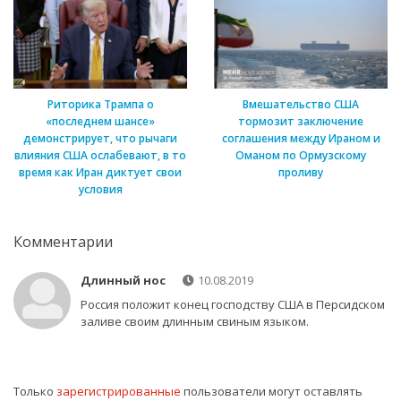
Риторика Трампа о
Вмешательство США
«последнем шансе»
тормозит заключение
демонстрирует, что рычаги
соглашения между Ираном и
влияния США ослабевают, в то
Оманом по Ормузскому
время как Иран диктует свои
проливу
условия
Комментарии
Длинный нос
10.08.2019
Россия положит конец господству США в Персидском
заливе своим длинным свиным языком.
Только
зарегистрированные
пользователи могут оставлять