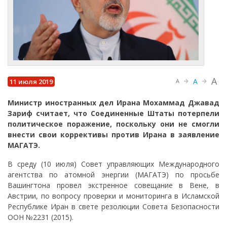
A
A
11 июля 2019
A
Министр иностранных дел Ирана Мохаммад Джавад
Зариф считает, что Соединенные Штаты потерпели
политическое поражение, поскольку они не смогли
внести свои коррективы против Ирана в заявление
МАГАТЭ.
В среду (10 июля) Совет управляющих Международного
агентства по атомной энергии (МАГАТЭ) по просьбе
Вашингтона провел экстренное совещание в Вене, в
Австрии, по вопросу проверки и мониторинга в Исламской
Республике Иран в свете резолюции Совета Безопасности
ООН №2231 (2015).