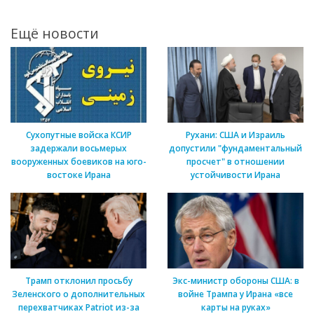
Ещё новости
Сухопутные войска КСИР
Рухани: США и Израиль
задержали восьмерых
допустили "фундаментальный
вооруженных боевиков на юго-
просчет" в отношении
востоке Ирана
устойчивости Ирана
Трамп отклонил просьбу
Экс-министр обороны США: в
Зеленского о дополнительных
войне Трампа у Ирана «все
перехватчиках Patriot из-за
карты на руках»