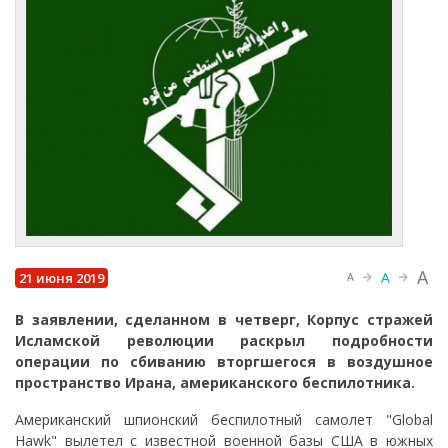
A
A
21 июня 2019
A
В заявлении, сделанном в четверг, Корпус стражей
Исламской революции раскрыл подробности
операции по сбиванию вторгшегося в воздушное
пространство Ирана, американского беспилотника.
Американский шпионский беспилотный самолет "Global
Hawk" вылетел с известной военной базы США в южных