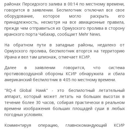
районах Персидского залива в 00:14 по местному времени,
говорится в заявлении. Беспилотник отключил все свое
оборудование, которое могло раскрыть его
принадлежность, несмотря на все авиационные правила,
прежде чем отправиться из Ормузского пролива в сторону
иранского порта Чабахар, сообщает Mehr News.
На обратном пути в западные районы, недалеко от
Ормузского пролива, беспилотник вторгся на территорию
Ирана и вел там шпионаж, отмечает КСИР.
Далее в заявлении говорится, что система
противовоздушной обороны КСИР обнаружила и сбила
американский беспилотник в 4:05 по местному времени.
"RQ-4 Global Hawk" - это беспилотный летательный
аппарат, который может летать на больших высотах в
течение более 30 часов, собирая практически в реальном
времени изображения больших площадей суши в любых
погодных условиях.
Комментируя операцию, главнокомандующий КСИР