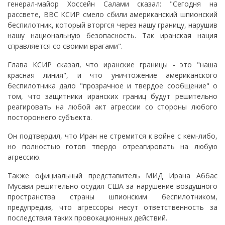
генерал-майор Хоссейн Салами сказал: "Сегодня на
рассвете, ВВС КСИР смело сбили американский шпионский
беспилотник, который вторгся через нашу границу, нарушив
нашу национальную безопасность. Так иранская нация
справляется со своими врагами".
Глава КСИР сказал, что иранские границы - это "наша
красная линия", и что уничтожение американского
беспилотника дало "прозрачное и твердое сообщение" о
том, что защитники иранских границ будут решительно
реагировать на любой акт агрессии со стороны любого
постороннего субъекта.
Он подтвердил, что Иран не стремится к войне с кем-либо,
но полностью готов твердо отреагировать на любую
агрессию.
Также официальный представитель МИД Ирана Аббас
Мусави решительно осудил США за нарушение воздушного
пространства страны шпионским беспилотником,
предупредив, что агрессоры несут ответственность за
последствия таких провокационных действий.