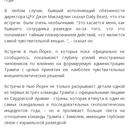
В любом случае, бывший исполняющий обязанности
директора ЦРУ Джон Маклафлин сказал Daily Beast, что эти
встречи были очень необычными. "Это касается меня, как
бывшего сотрудника разведки из-за того, что это
попахивает тайным планированием действий, что является
самой чувствительной вещью...", - сказал он.
Встречи в Нью-Йорке, о которых пока официально не
сообщалось, показывают глубину усилий иностранных
чиновников по влиянию на формируемую администрацию
Трампа с целью принятия ею наиболее чувствительных
внешнеполитических решений.
Встречи в Нью-Йорке не только раскрывают детали одной
из первых встреч команды Трампа с официальными лицами
из Саудовской Аравии - страны, которая втянута в один из
самых скандальных и последовательных геополитических
инцидентов года, - но и проливает больше света на
отношения команды Трампа с Замелем, имеющим глубокие
связи с израильской разведкой.