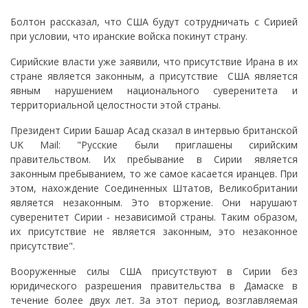
Болтон рассказал, что США будут сотрудничать с Сирией
при условии, что иранские войска покинут страну.
Сирийские власти уже заявили, что присутствие Ирана в их
стране является законным, а присутствие США является
явным нарушением национального суверенитета и
территориальной целостности этой страны.
Президент Сирии Башар Асад сказал в интервью британской
UK Mail: "Русские были приглашены сирийским
правительством. Их пребывание в Сирии является
законным пребыванием, то же самое касается иранцев. При
этом, нахождение Соединенных Штатов, Великобритании
является незаконным. Это вторжение. Они нарушают
суверенитет Сирии - независимой страны. Таким образом,
их присутствие не является законным, это незаконное
присутствие".
Вооруженные силы США присутствуют в Сирии без
юридического разрешения правительства в Дамаске в
течение более двух лет. За этот период, возглавляемая