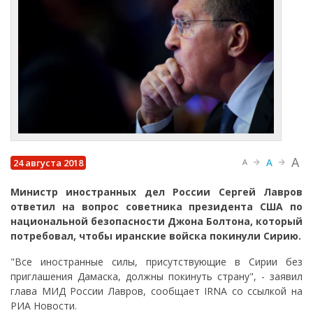
A
A
24 августа 2018
A
Министр иностранных дел России Сергей Лавров
ответил на вопрос советника президента США по
национальной безопасности Джона Болтона, который
потребовал, чтобы иранские войска покинули Сирию.
"Все иностранные силы, присутствующие в Сирии без
приглашения Дамаска, должны покинуть страну", - заявил
глава МИД России Лавров, сообщает IRNA со ссылкой на
РИА Новости.