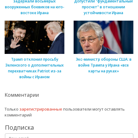
задержали восьмерых
допустили "фундаментальный
вооруженных боевиков на юго-
просчет" в отношении
востоке Ирана
устойчивости Ирана
Трамп отклонил просьбу
Экс-министр обороны США: в
Зеленского о дополнительных
войне Трампа у Ирана «все
перехватчиках Patriot из-за
карты на руках»
войны с Ираном
Комментарии
Только
зарегистрированные
пользователи могут оставлять
комментарий
Подписка