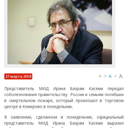
A
A
27 марта 2018
A
Представитель МИД Ирана Бахрам Касеми передал
соболезнования правительству России и семьям погибших
в смертельном пожаре, который произошел в торговом
центре в Кемерово в понедельник.
В заявлении, сделанном в понедельник, официальный
представитель МИД Ирана Бахрам Касеми выразил