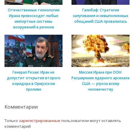
Отечественные технологии
Галибаф: Стратегия
Ирана превосходят любые
запугивания и невыполненных
импортные системы
обещаний США провалилась
вооружений в регионе
Генерал Резаи: Иран не
Миссия Ирана при ООН:
допустит открытия второго
Расширение ядерного арсенала
коридора в Ормузском
США — угроза всему
проливе
человечеству
Комментарии
Только
зарегистрированные
пользователи могут оставлять
комментарий