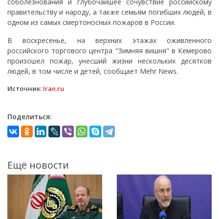
соболезнования и глубочайшее сочувствие российскому
правительству и народу, а также семьям погибших людей, в
одном из самых смертоносных пожаров в России.
В воскресенье, на верхних этажах оживленного
российского торгового центра "Зимняя вишня" в Кемерово
произошел пожар, унесший жизни нескольких десятков
людей, в том числе и детей, сообщает Mehr News.
Источник:
Iran.ru
Поделиться:
Ещё новости