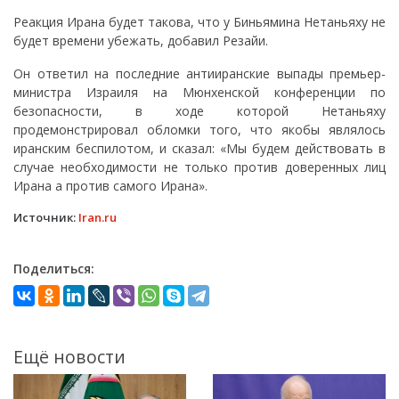
Реакция Ирана будет такова, что у Биньямина Нетаньяху не
будет времени убежать, добавил Резайи.
Он ответил на последние антииранские выпады премьер-
министра Израиля на Мюнхенской конференции по
безопасности, в ходе которой Нетаньяху
продемонстрировал обломки того, что якобы являлось
иранским беспилотом, и сказал: «Мы будем действовать в
случае необходимости не только против доверенных лиц
Ирана а против самого Ирана».
Источник:
Iran.ru
Поделиться:
Ещё новости