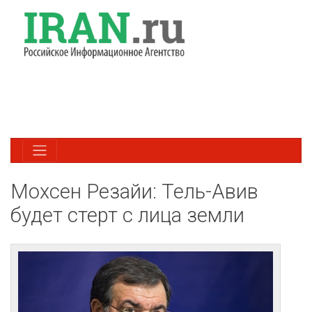
Мохсен Резайи: Тель-Авив
будет стерт с лица земли