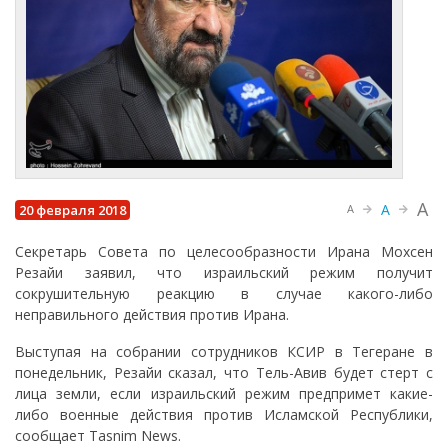
A
A
20 февраля 2018
A
Секретарь Совета по целесообразности Ирана Мохсен
Резайи заявил, что израильский режим получит
сокрушительную реакцию в случае какого-либо
неправильного действия против Ирана.
Выступая на собрании сотрудников КСИР в Тегеране в
понедельник, Резайи сказал, что Тель-Авив будет стерт с
лица земли, если израильский режим предпримет какие-
либо военные действия против Исламской Республики,
сообщает Tasnim News.