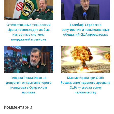
Отечественные технологии
Галибаф: Стратегия
Ирана превосходят любые
запугивания и невыполненных
импортные системы
обещаний США провалилась
вооружений в регионе
Генерал Резаи: Иран не
Миссия Ирана при ООН:
допустит открытия второго
Расширение ядерного арсенала
коридора в Ормузском
США — угроза всему
проливе
человечеству
Комментарии