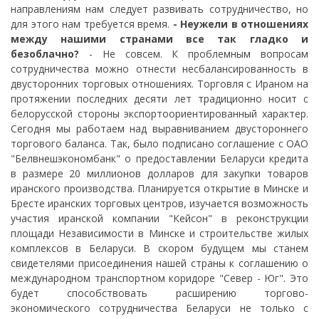
направлениям нам следует развивать сотрудничество, но
для этого нам требуется время.
- Неужели в отношениях
между нашими странами все так гладко и
безоблачно?
- Не совсем. К проблемным вопросам
сотрудничества можно отнести несбалансированность в
двусторонних торговых отношениях. Торговля с Ираном на
протяжении последних десяти лет традиционно носит с
белорусской стороны экспортоориентированный характер.
Сегодня мы работаем над выравниванием двустороннего
торгового баланса. Так, было подписано соглашение с ОАО
"Белвнешэкономбанк" о предоставлении Беларуси кредита
в размере 20 миллионов долларов для закупки товаров
иранского производства. Планируется открытие в Минске и
Бресте иранских торговых центров, изучается возможность
участия иранской компании "Кейсон" в реконструкции
площади Независимости в Минске и строительстве жилых
комплексов в Беларуси. В скором будущем мы станем
свидетелями присоединения нашей страны к соглашению о
международном транспортном коридоре "Север - Юг". Это
будет способствовать расширению торгово-
экономического сотрудничества Беларуси не только с