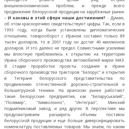
внешнеэкономических проблем, и прежде всего
продвижение белорусской продукции на зарубежные рынки.
- И каковы в этой сфере наши достижения?
- Думаю,
об этом красноречиво свидетельствуют цифры. Так, если в
1993 году, когда были установлены дипломатические
отношения, товарооборот с Ираном составил только 89
тысяч долларов, то в 2001 году он достиг 40 миллионов
долларов. И это далеко не предел. Совместными усилиями
мы вплотную приблизились к открытию на территории
Ирана сборочного производства автомобилей марки МАЗ.
В стадии проработки проекты создания в Иране
сборочного производства тракторов "Белорус" и открытия
в Тегеране белорусского представительства по
продвижению отечественной дорожно-строительной и
большегрузной техники. На иранском рынке работают
такие белорусские предприятия, как "Беларуськалий",
"Полимир", "Химволокно", "Интеграл", Минский
подшипниковый завод, и ряд других. В перспективе мы
предусматриваем расширить объемы поставок
белорусской продукции и еще больше диверсифицировать
номенклатуру поставляемых товаров. Мы знаем, по каким