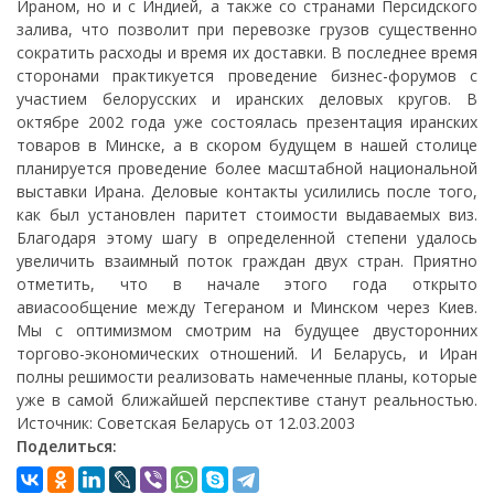
Ираном, но и с Индией, а также со странами Персидского
залива, что позволит при перевозке грузов существенно
сократить расходы и время их доставки. В последнее время
сторонами практикуется проведение бизнес-форумов с
участием белорусских и иранских деловых кругов. В
октябре 2002 года уже состоялась презентация иранских
товаров в Минске, а в скором будущем в нашей столице
планируется проведение более масштабной национальной
выставки Ирана. Деловые контакты усилились после того,
как был установлен паритет стоимости выдаваемых виз.
Благодаря этому шагу в определенной степени удалось
увеличить взаимный поток граждан двух стран. Приятно
отметить, что в начале этого года открыто
авиасообщение между Тегераном и Минском через Киев.
Мы с оптимизмом смотрим на будущее двусторонних
торгово-экономических отношений. И Беларусь, и Иран
полны решимости реализовать намеченные планы, которые
уже в самой ближайшей перспективе станут реальностью.
Источник: Советская Беларусь от 12.03.2003
Поделиться: