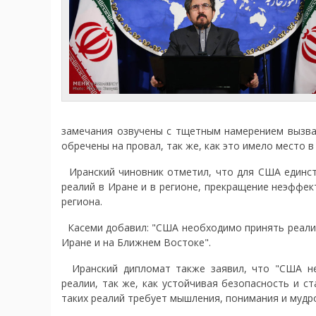
замечания озвучены с тщетным намерением вызват
обречены на провал, так же, как это имело место в
Иранский чиновник отметил, что для США единст
реалий в Иране и в регионе, прекращение неэффек
региона.
Касеми добавил: "США необходимо принять реалис
Иране и на Ближнем Востоке".
Иранский дипломат также заявил, что "США нео
реалии, так же, как устойчивая безопасность и с
таких реалий требует мышления, понимания и мудро