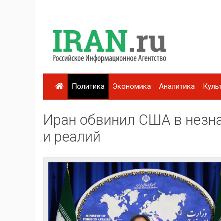
Политика
Экономика
Аналитика
Куль
Иран обвинил США в незн
и реалий