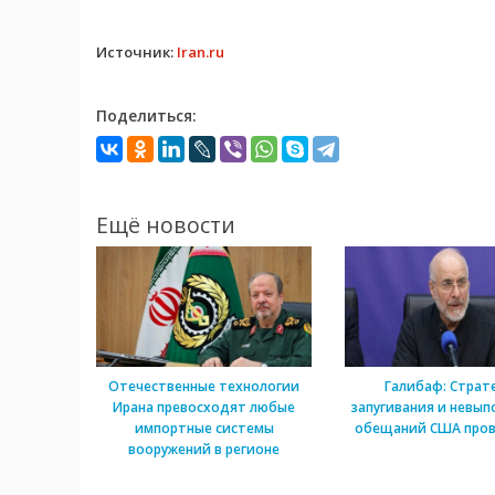
Источник:
Iran.ru
Поделиться:
Ещё новости
Отечественные технологии
Галибаф: Страт
Ирана превосходят любые
запугивания и невып
импортные системы
обещаний США пров
вооружений в регионе