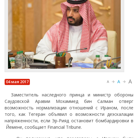
A
A
04 мая 2017
A
Заместитель наследного принца и министр обороны
Саудовской Аравии Мохаммед бин Салман отверг
возможность нормализации отношений с Ираном, после
того, как Тегеран объявил о возможности деэскалации
напряженности, если Эр-Рияд остановит бомбардировки в
Йемене, сообщает Financial Tribune.