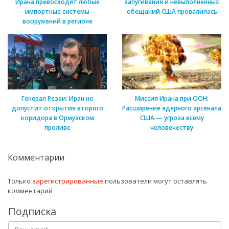
Ирана превосходят любые
запугивания и невыполненных
импортные системы
обещаний США провалилась
вооружений в регионе
Генерал Резаи: Иран не
Миссия Ирана при ООН:
допустит открытия второго
Расширение ядерного арсенала
коридора в Ормузском
США — угроза всему
проливе
человечеству
Комментарии
Только
зарегистрированные
пользователи могут оставлять
комментарий
Подписка