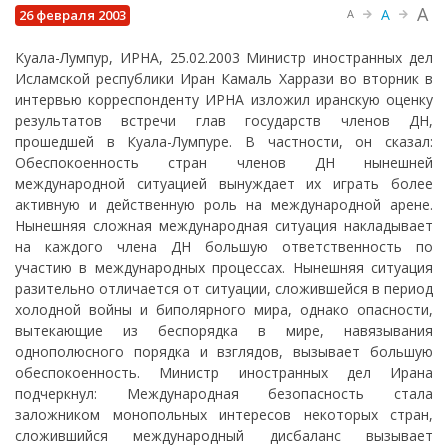
A
A
26 февраля 2003
A
Куала-Лумпур, ИРНА, 25.02.2003 Министр иностранных дел
Исламской республики Иран Камаль Харрази во вторник в
интервью корреспонденту ИРНА изложил иранскую оценку
результатов встречи глав государств членов ДН,
прошедшей в Куала-Лумпуре. В частности, он сказал:
Обеспокоенность стран членов ДН нынешней
международной ситуацией вынуждает их играть более
активную и действенную роль на международной арене.
Нынешняя сложная международная ситуация накладывает
на каждого члена ДН большую ответственность по
участию в международных процессах. Нынешняя ситуация
разительно отличается от ситуации, сложившейся в период
холодной войны и биполярного мира, однако опасности,
вытекающие из беспорядка в мире, навязывания
однополюсного порядка и взглядов, вызывает большую
обеспокоенность. Министр иностранных дел Ирана
подчеркнул: Международная безопасность стала
заложником монопольных интересов некоторых стран,
сложившийся международный дисбаланс вызывает