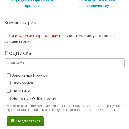
коридора в Ормузском
США — угроза всему
проливе
человечеству
Комментарии
Только
зарегистрированные
пользователи могут оставлять
комментарий
Подписка
Аналитика Иран.ру
Экономика
Политика
Новость в Online режиме
Новости в On-Line режиме - мгновенное получение новости сразу после
публикации на сайте. В рассылку попадают все новости РИА Iran.ru.
Подписаться