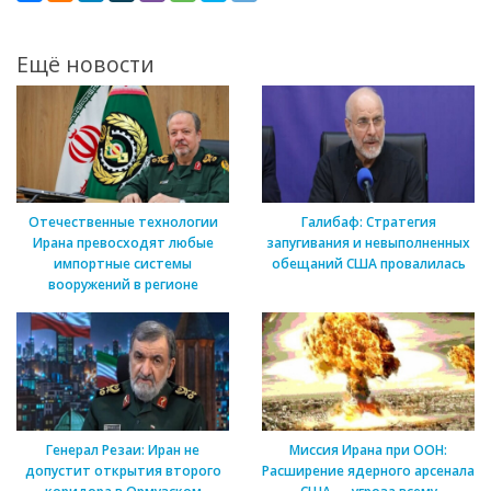
Ещё новости
Отечественные технологии
Галибаф: Стратегия
Ирана превосходят любые
запугивания и невыполненных
импортные системы
обещаний США провалилась
вооружений в регионе
Генерал Резаи: Иран не
Миссия Ирана при ООН:
допустит открытия второго
Расширение ядерного арсенала