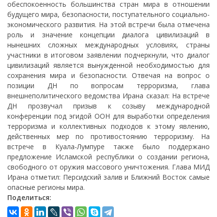
обеспокоенность большинства стран мира в отношении
будущего мира, безопасности, поступательного социально-
экономического развития. На этой встречи была отмечена
роль и значение концепции диалога цивилизаций в
нынешних сложных международных условиях, страны
участники в итоговом заявлении подчеркнули, что диалог
цивилизаций является вынужденной необходимостью для
сохранения мира и безопасности. Отвечая на вопрос о
позиции ДН по вопросам терроризма, глава
внешнеполитического ведомства Ирана сказал: На встрече
ДН прозвучал призыв к созыву международной
конференции под эгидой ООН для выработки определения
терроризма и коллективных подходов к этому явлению,
действенных мер по противостоянию терроризму. На
встрече в Куала-Лумпуре также было поддержано
предложение Исламской республики о создании региона,
свободного от оружия массового уничтожения. Глава МИД
Ирана отметил: Персидский залив и Ближний Восток самые
опасные регионы мира.
Поделиться: