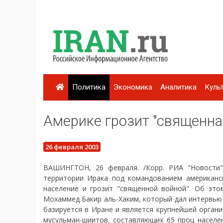
Политика
Экономика
Аналитика
Куль
Америке грозит "священна
26 февраля 2003
ВАШИНГТОН, 26 февраля. /Корр. РИА "Новости"
территории Ирака под командованием американс
население и грозит "священной войной". Об это
Мохаммед Бакир аль-Хаким, который дал интервью
базируется в Иране и является крупнейшей орган
мусульман-шиитов, составляющих 65 проц населе