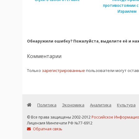
противостоянии с
Израилем
Обнаружили ошибку? Пожалуйста, выделите её и наж
Комментарии
Только
зарегистрированные
пользователи могут оста
Политика
Экономика
Аналитика
Культура
© Все права защищены 2002-2012
Российское Информационн
Лицензия Минпечати РФ №77-6912
Обратная связь