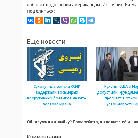
добавит подозрений американцам. Источник: Би-Би-
Поделиться:
Ещё новости
Сухопутные войска КСИР
Рухани: США и Из
задержали восьмерых
допустили "фундаме
вооруженных боевиков на юго-
просчет" в отно
востоке Ирана
устойчивости И
Обнаружили ошибку? Пожалуйста, выделите её и наж
Комментарии