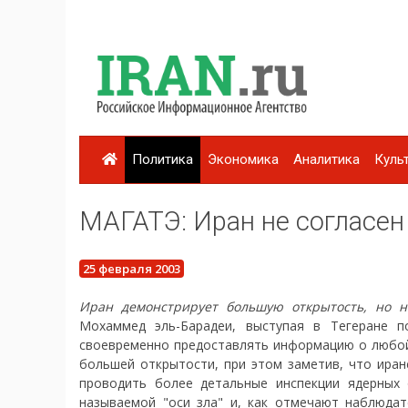
Политика
Экономика
Аналитика
Куль
МАГАТЭ: Иран не согласен
25 февраля 2003
Иран демонстрирует большую открытость, но н
Мохаммед эль-Барадеи, выступая в Тегеране п
своевременно предоставлять информацию о любой 
большей открытости, при этом заметив, что иран
проводить более детальные инспекции ядерных
называемой "оси зла" и, как отмечают наблюдат