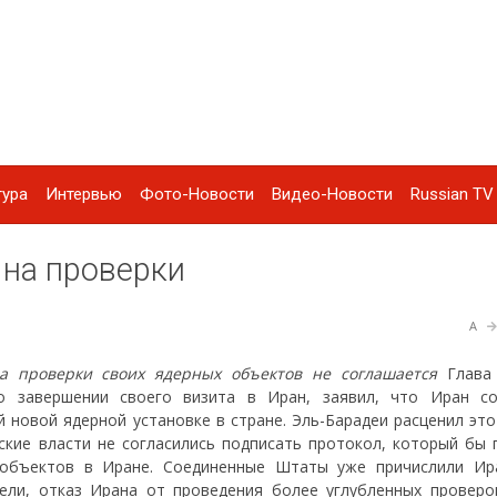
тура
Интервью
Фото-Новости
Видео-Новости
Russian TV 
 на проверки
A
а проверки своих ядерных объектов не соглашается
Глава
о завершении своего визита в Иран, заявил, что Иран со
новой ядерной установке в стране. Эль-Барадеи расценил это 
ские власти не согласились подписать протокол, который бы 
 объектов в Иране. Соединенные Штаты уже причислили Ир
ели, отказ Ирана от проведения более углубленных проверо