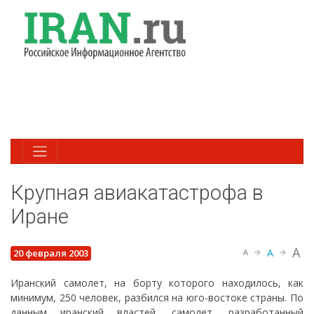
Крупная авиакатастрофа в
Иране
A
A
20 февраля 2003
A
Иранский самолет, на борту которого находилось, как
минимум, 250 человек, разбился на юго-востоке страны. По
данным иранский властей, самолет, разработанный