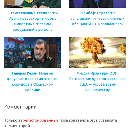
Отечественные технологии
Галибаф: Стратегия
Ирана превосходят любые
запугивания и невыполненных
импортные системы
обещаний США провалилась
вооружений в регионе
Генерал Резаи: Иран не
Миссия Ирана при ООН:
допустит открытия второго
Расширение ядерного арсенала
коридора в Ормузском
США — угроза всему
проливе
человечеству
Комментарии
Только
зарегистрированные
пользователи могут оставлять
комментарий