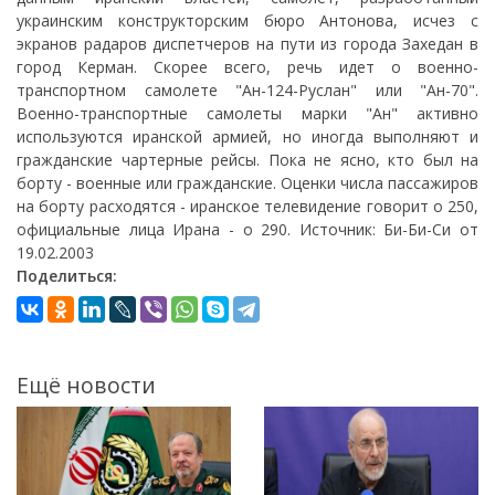
украинским конструкторским бюро Антонова, исчез с
экранов радаров диспетчеров на пути из города Захедан в
город Керман. Скорее всего, речь идет о военно-
транспортном самолете "Ан-124-Руслан" или "Ан-70".
Военно-транспортные самолеты марки "Ан" активно
используются иранской армией, но иногда выполняют и
гражданские чартерные рейсы. Пока не ясно, кто был на
борту - военные или гражданские. Оценки числа пассажиров
на борту расходятся - иранское телевидение говорит о 250,
официальные лица Ирана - о 290. Источник: Би-Би-Си от
19.02.2003
Поделиться:
Ещё новости