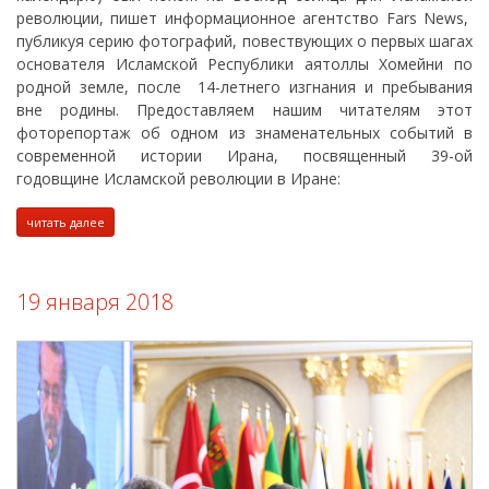
революции, пишет информационное агентство Fars News,
публикуя серию фотографий, повествующих о первых шагах
основателя Исламской Республики аятоллы Хомейни по
родной земле, после 14-летнего изгнания и пребывания
вне родины. Предоставляем нашим читателям этот
фоторепортаж об одном из знаменательных событий в
современной истории Ирана, посвященный 39-ой
годовщине Исламской революции в Иране:
читать далее
19 января 2018