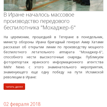
В Иране началось массовое
производство передового
беспилотника "Мохаджер-6"
На церемонии, прошедшей в Тегеране в понедельник,
министр обороны Ирана бригадный генерал Амир Хатами
рассказал об открытии линии по производству мощного
беспилотного летательного аппарата "Мохаджер-6",
способного нести высокоточные снаряды. Публикуем
фоторепортаж иранского информационного агентства
Mehr News с этого знаменательного мероприятия,
знаменующего еще одну победу на пути Исламской
революции в Иране:
читать далее
02 февраля 2018