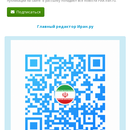
публикации на сайте. В рассылку попадают все новости РИА Iran.ru.
Подписаться
Главный редактор Иран.ру