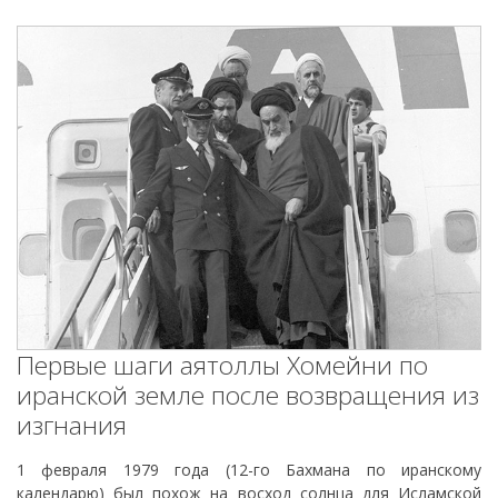
Первые шаги аятоллы Хомейни по
иранской земле после возвращения из
изгнания
1 февраля 1979 года (12-го Бахмана по иранскому
календарю) был похож на восход солнца для Исламской