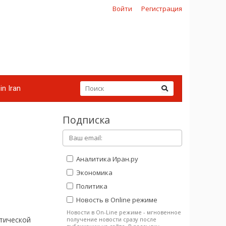
Войти
Регистрация
in Iran
Подписка
Аналитика Иран.ру
Экономика
Политика
Новость в Online режиме
Новости в On-Line режиме - мгновенное
ической
получение новости сразу после