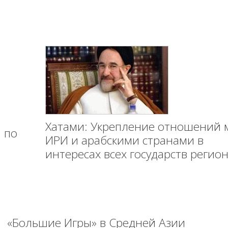
Хатами: Укрепление отношений 
 по
ИРИ и арабскими странами в
интересах всех государств регио
«Большие Игры» в Средней Азии