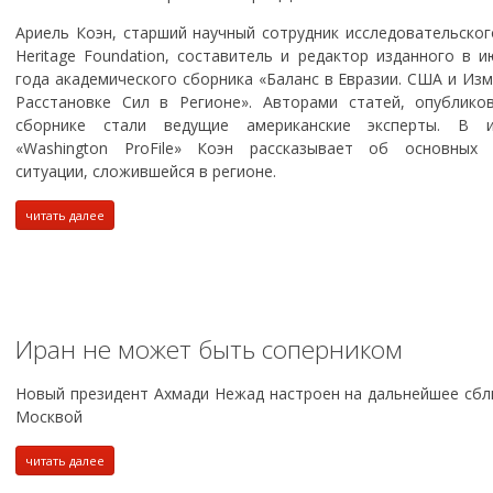
Ариель Коэн, старший научный сотрудник исследовательског
Heritage Foundation, составитель и редактор изданного в 
года академического сборника «Баланс в Евразии. США и Из
Расстановке Сил в Регионе». Авторами статей, опублико
сборнике стали ведущие американские эксперты. В и
«Washington ProFile» Коэн рассказывает об основных 
ситуации, сложившейся в регионе.
читать далее
Иран не может быть соперником
Новый президент Ахмади Нежад настроен на дальнейшее сбл
Москвой
читать далее