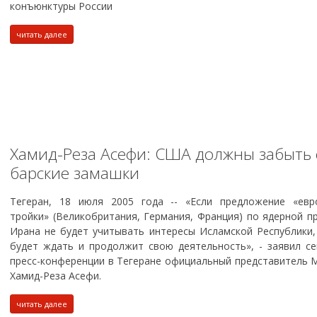
конъюнктуры России
читать далее
Хамид-Реза Асефи: США должны забыть 
барские замашки
Тегеран, 18 июля 2005 года -- «Если предложение «евр
тройки» (Великобритания, Германия, Франция) по ядерной п
Ирана не будет учитывать интересы Исламской Республики,
будет ждать и продолжит свою деятельность», - заявил се
пресс-конференции в Тегеране официальный представитель
Хамид-Реза Асефи.
читать далее