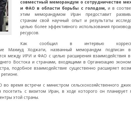
совместный меморандум о сотрудничестве ме
и ФАО в области борьбы с голодом,
и в соотве
этим меморандумом Иран предоставит развив
странам свой научный опыт и результаты исслед
целью более эффективного использования производ
ресурсов.
Как сообщил в интервью корреспо
ме Махмуд Ходжати, названный меморандум подписан в
ется между ИРИ и ФАО с целью расширения взаимодействия в
еднего Востока и странами, входящими в Организацию эконом
истра, подобное взаимодействие существенно расширяет воз
 регионе.
О во время встречи с министром сельскохозяйственного джи
 посетить с визитом Иран, в ходе которого он планирует 
ентры этой страны.