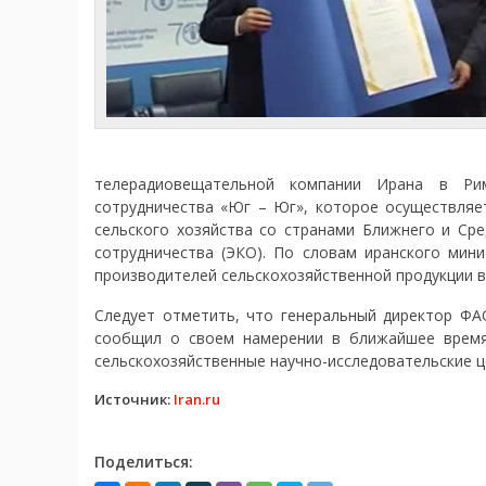
телерадиовещательной компании Ирана в Ри
сотрудничества «Юг – Юг», которое осуществля
сельского хозяйства со странами Ближнего и Ср
сотрудничества (ЭКО). По словам иранского мин
производителей сельскохозяйственной продукции в
Следует отметить, что генеральный директор ФА
сообщил о своем намерении в ближайшее время
сельскохозяйственные научно-исследовательские ц
Источник:
Iran.ru
Поделиться: