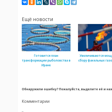
Ещё новости
Готовится план
Увеличиваются мощ
трансформации рыболовства в
сбору факельных газо
Иране
Обнаружили ошибку? Пожалуйста, выделите её и наж
Комментарии