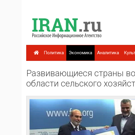
Политика
Экономика
Аналитика
Куль
Развивающиеся страны во
области сельского хозяйс