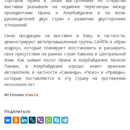
торговли Ирана в своих выступлениях на открытии
выставки указывали на недавние переговоры между
президентами Ирана и Азербайджана и на волю
руководителей двух стран к развитию двусторонних
отношений.
Свою продукцию на выставке в Баку, в частности,
демонстрируют автопромышленные группы САЙПА и «Иран
ходроу», которые планируют восстановить и расширить
свое присутствие на рынках стран Кавказа и Центральной
Азии. Как заявил посол Ирана в Азербайджане Мохсен
Пакаин, в Азербайджане хорошо знают иранские
автомобили, в частности «Саманды», «Пежо» и «Прайды»,
которые поставляются в эту страну на протяжении
нескольких лет.
Источник:
Iran.ru
Поделиться: